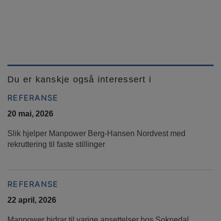
Du er kanskje også interessert i
REFERANSE
20 mai, 2026
Slik hjelper Manpower Berg-Hansen Nordvest med
rekruttering til faste stillinger
REFERANSE
22 april, 2026
Manpower bidrar til varige ansettelser hos Soknedal