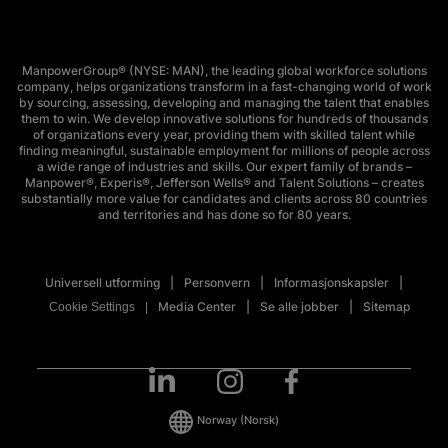
ManpowerGroup® (NYSE: MAN), the leading global workforce solutions
company, helps organizations transform in a fast-changing world of work
by sourcing, assessing, developing and managing the talent that enables
them to win. We develop innovative solutions for hundreds of thousands
of organizations every year, providing them with skilled talent while
finding meaningful, sustainable employment for millions of people across
a wide range of industries and skills. Our expert family of brands –
Manpower®, Experis®, Jefferson Wells® and Talent Solutions – creates
substantially more value for candidates and clients across 80 countries
and territories and has done so for 80 years.
Universell utforming
Personvern
Informasjonskapsler
Media Center
Se alle jobber
Sitemap
Cookie Settings
Norway
(Norsk)