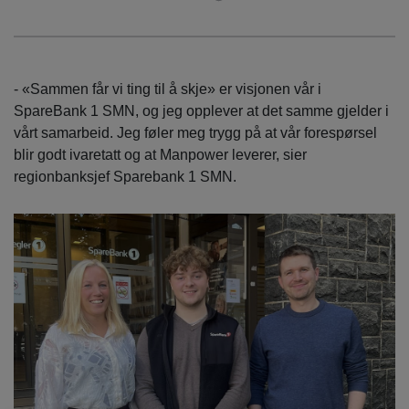
- «Sammen får vi ting til å skje» er visjonen vår i
SpareBank 1 SMN, og jeg opplever at det samme gjelder i
vårt samarbeid. Jeg føler meg trygg på at vår forespørsel
blir godt ivaretatt og at Manpower leverer, sier
regionbanksjef Sparebank 1 SMN.