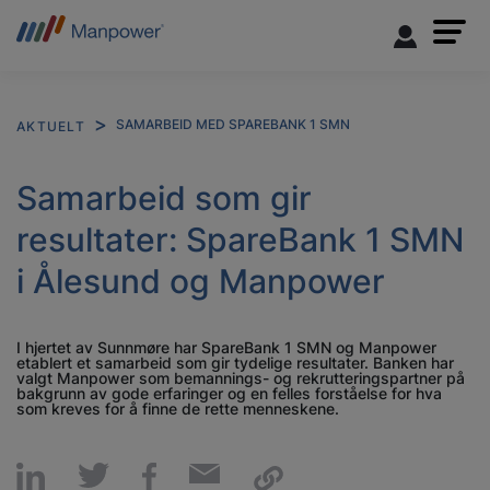
SAMARBEID MED SPAREBANK 1 SMN
AKTUELT
Samarbeid som gir
resultater: SpareBank 1 SMN
i Ålesund og Manpower
I hjertet av Sunnmøre har SpareBank 1 SMN og Manpower
etablert et samarbeid som gir tydelige resultater. Banken har
valgt Manpower som bemannings- og rekrutteringspartner på
bakgrunn av gode erfaringer og en felles forståelse for hva
som kreves for å finne de rette menneskene.