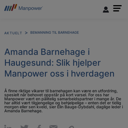
BEMANNING TIL BARNEHAGE
AKTUELT
Amanda Barnehage i
Haugesund: Slik hjelper
Manpower oss i hverdagen
Å finne riktige vikarer til barnehagen kan være en utfordring,
spesielt når behovet oppstår på kort varsel. For oss har
Manpower vært en pålitelig samarbeidspartner i mange år. De
har alltid vært tilgjengelige og behjelpelige – enten det er tidlig
morgen eller sen kveld, sier Elin Bauge-Dybdahl, daglige leder i
Amanda Barnehage.