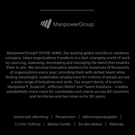
ManpowerGroup® (NYSE: MAN), the leading global workforce solutions
company, helps organizations transform in a fast-changing world of work
by sourcing, assessing, developing and managing the talent that enables
them to win. We develop innovative solutions for hundreds of thousands
of organizations every year, providing them with skilled talent while
finding meaningful, sustainable employment for millions of people across
a wide range of industries and skills. Our expert family of brands –
Manpower®, Experis®, Jefferson Wells® and Talent Solutions – creates
substantially more value for candidates and clients across 80 countries
and territories and has done so for 80 years.
Universell utforming
Personvern
Informasjonskapsler
Media Center
Se alle jobber
Sitemap
Cookie Settings