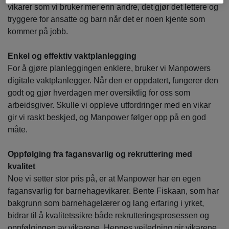
vikarer som vi bruker mer enn andre, det gjør det lettere og
tryggere for ansatte og barn når det er noen kjente som
kommer på jobb.
Enkel og effektiv vaktplanlegging
For å gjøre planleggingen enklere, bruker vi Manpowers
digitale vaktplanlegger. Når den er oppdatert, fungerer den
godt og gjør hverdagen mer oversiktlig for oss som
arbeidsgiver. Skulle vi oppleve utfordringer med en vikar
gir vi raskt beskjed, og Manpower følger opp på en god
måte.
Oppfølging fra fagansvarlig og rekruttering med
kvalitet
Noe vi setter stor pris på, er at Manpower har en egen
fagansvarlig for barnehagevikarer. Bente Fiskaan, som har
bakgrunn som barnehagelærer og lang erfaring i yrket,
bidrar til å kvalitetssikre både rekrutteringsprosessen og
oppfølgingen av vikarene. Hennes veiledning gir vikarene