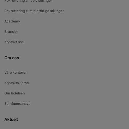
Rekruttering til faste stillinger
Rekruttering til midlertidige stillinger
Academy
Bransjer
Kontakt oss
Om oss
Våre kontorer
Kontaktskjema
Om ledelsen
Samfunnsansvar
Aktuelt