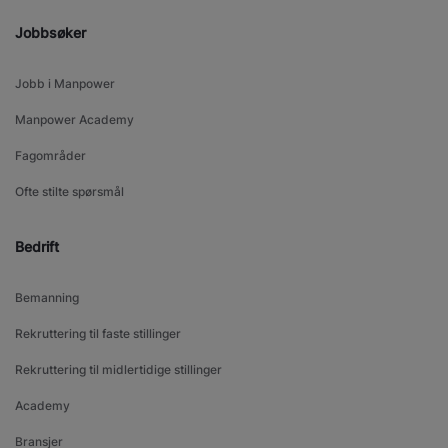
Jobbsøker
Jobb i Manpower
Manpower Academy
Fagområder
Ofte stilte spørsmål
Bedrift
Bemanning
Rekruttering til faste stillinger
Rekruttering til midlertidige stillinger
Academy
Bransjer