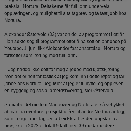
praksis i Nortura. Deltakerne får full lønn underveis i
opplæringen, og mulighet til å ta fagbrev og få fast jobb hos
Nortura.
Alexander Østervold (32) var en del av programmet i ett år.
Han søkte seg til programmet etter å ha sett en annonse på
Youtube. 1. juni fikk Aleksander fast ansettelse i Nortura og
fortsetter som lærling med full lønn.
– Jeg hadde ikke sett for meg å jobbe med kjøttskjæring,
men det er helt fantastisk at jeg kom inn i dette løpet og får
jobbe hos Nortura. Jeg føler at jeg er til nytte, og opplever
en hyggelig og sosial arbeidshverdag, sier Østervold.
Samarbeidet mellom Manpower og Nortura er så vellykket
at man nå overfører prosjekt-idéen til andre Nortura-anlegg
som trenger mer faglært arbeidskraft. Siden oppstart av
prosjektet i 2022 er totalt 9 kull med 39 medarbeidere