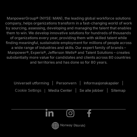
ManpowerGroup® (NYSE: MAN), the leading global workforce solutions
company, helps organizations transform in a fast-changing world of work
by sourcing, assessing, developing and managing the talent that enables
them to win. We develop innovative solutions for hundreds of thousands
of organizations every year, providing them with skilled talent while
finding meaningful, sustainable employment for millions of people across
a wide range of industries and skills. Our expert family of brands –
Manpower®, Experis®, Jefferson Wells® and Talent Solutions – creates
substantially more value for candidates and clients across 80 countries
and territories and has done so for 80 years.
Universell utforming
Personvern
Informasjonskapsler
Media Center
Se alle jobber
Sitemap
Cookie Settings
Norway
(Norsk)