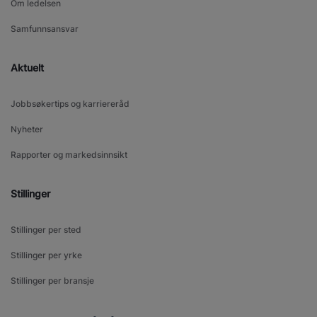
Om ledelsen
Samfunnsansvar
Aktuelt
Jobbsøkertips og karriereråd
Nyheter
Rapporter og markedsinnsikt
Stillinger
Stillinger per sted
Stillinger per yrke
Stillinger per bransje