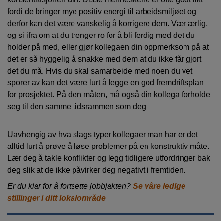
fordi de bringer mye positiv energi til arbeidsmiljøet og
derfor kan det være vanskelig å korrigere dem. Vær ærlig,
og si ifra om at du trenger ro for å bli ferdig med det du
holder på med, eller gjør kollegaen din oppmerksom på at
det er så hyggelig å snakke med dem at du ikke får gjort
det du må. Hvis du skal samarbeide med noen du vet
sporer av kan det være lurt å legge en god fremdriftsplan
for prosjektet. På den måten, må også din kollega forholde
seg til den samme tidsrammen som deg.
Uavhengig av hva slags typer kollegaer man har er det
alltid lurt å prøve å løse problemer på en konstruktiv måte.
Lær deg å takle konflikter og legg tidligere utfordringer bak
deg slik at de ikke påvirker deg negativt i fremtiden.
Er du klar for å fortsette jobbjakten?
Se våre ledige
stillinger i ditt lokalområde