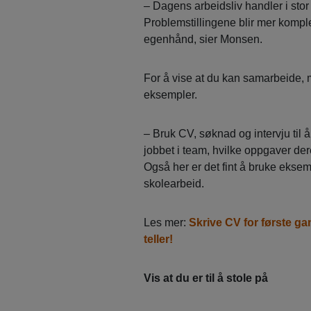
– Dagens arbeidsliv handler i st
Problemstillingene blir mer kompl
egenhånd, sier Monsen.
For å vise at du kan samarbeide, me
eksempler.
– Bruk CV, søknad og intervju til å
jobbet i team, hvilke oppgaver der
Også her er det fint å bruke eksemp
skolearbeid.
Les mer:
Skrive CV for første g
teller!
Vis at du er til å stole på