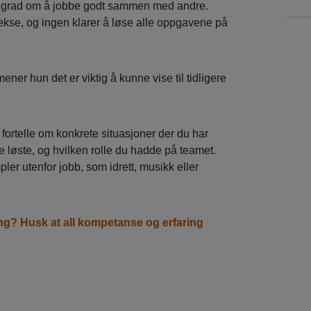
or grad om å jobbe godt sammen med andre.
ekse, og ingen klarer å løse alle oppgavene på
ner hun det er viktig å kunne vise til tidligere
 fortelle om konkrete situasjoner der du har
e løste, og hvilken rolle du hadde på teamet.
ler utenfor jobb, som idrett, musikk eller
ang? Husk at all kompetanse og erfaring