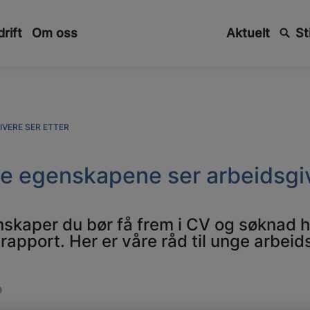
rift
Om oss
Aktuelt
St
VERE SER ETTER
e egenskapene ser arbeidsgiv
nskaper du bør få frem i CV og søknad hv
drapport. Her er våre råd til unge arbeid