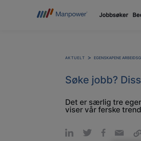
Jobbsøker
Bed
EGENSKAPENE ARBEIDSGI
AKTUELT
Søke jobb? Diss
Det er særlig tre ege
viser vår ferske tren