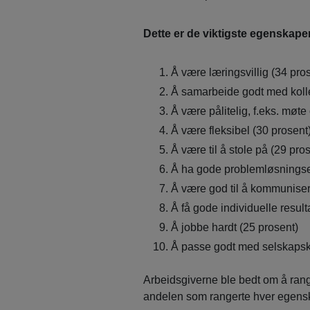
Dette er de viktigste egenskape
Å være læringsvillig (34 pro
Å samarbeide godt med kolle
Å være pålitelig, f.eks. møte 
Å være fleksibel (30 prosent
Å være til å stole på (29 pro
Å ha gode problemløsningse
Å være god til å kommuniser
Å få gode individuelle result
Å jobbe hardt (25 prosent)
Å passe godt med selskapsku
Arbeidsgiverne ble bedt om å rang
andelen som rangerte hver egenska