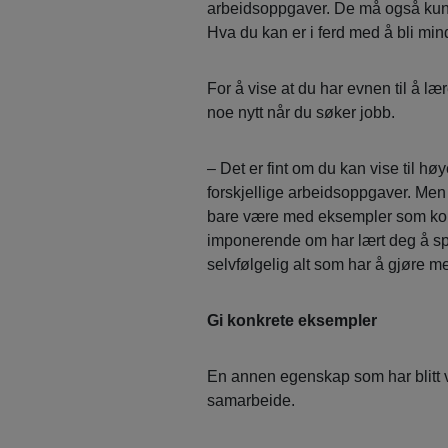
arbeidsoppgaver. De må også kun
Hva du kan er i ferd med å bli min
For å vise at du har evnen til å lære
noe nytt når du søker jobb.
– Det er fint om du kan vise til hø
forskjellige arbeidsoppgaver. Men d
bare være med eksempler som kom
imponerende om har lært deg å spille
selvfølgelig alt som har å gjøre m
Gi konkrete eksempler
En annen egenskap som har blitt vi
samarbeide.