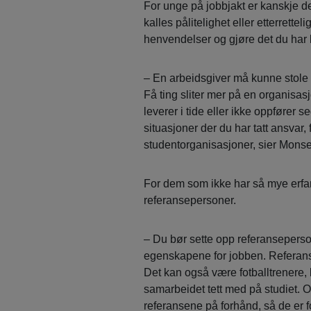
For unge på jobbjakt er kanskje d
kalles pålitelighet eller etterrette
henvendelser og gjøre det du har 
– En arbeidsgiver må kunne stole p
Få ting sliter mer på en organisa
leverer i tide eller ikke oppfører se
situasjoner der du har tatt ansvar
studentorganisasjoner, sier Mons
For dem som ikke har så mye erfarin
referansepersoner.
– Du bør sette opp referanseperso
egenskapene for jobben. Referansen
Det kan også være fotballtrenere, 
samarbeidet tett med på studiet. O
referansene på forhånd, så de er 