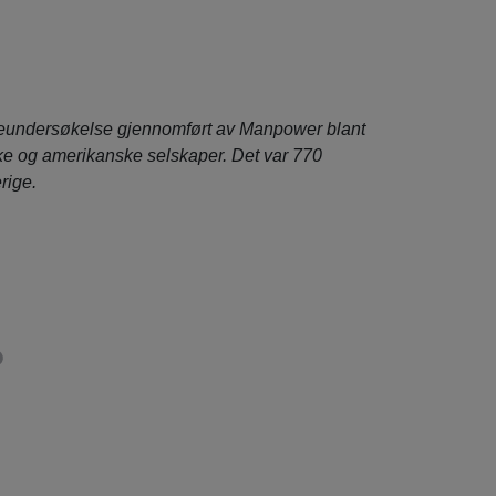
rreundersøkelse gjennomført av Manpower blant
ske og amerikanske selskaper. Det var 770
rige.