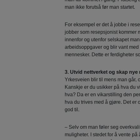
man ikke forutså før man startet.
For eksempel er det å jobbe i rese
jobber som resepsjonist kommer 
innenfor og utenfor selskapet man
arbeidsoppgaver og blir vant med 
mennesker. Dette er ferdigheter so
3. Utvid nettverket og skap nye
Yrkesveien blir til mens man går,
Kanskje er du usikker på hva du vi
hva? Da er en vikarstilling den per
hva du trives med å gjøre. Det er o
god til.
– Selv om man føler seg overkvalifi
muligheter. I stedet for å vente p