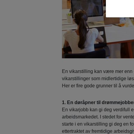
En vikarstilling kan være mer enn 
vikarstillinger som midlertidige lø
Her er fire gode grunner til å vurd
1. En døråpner til drømmejobbe
En vikarjobb kan gi deg verdifull e
arbeidsmarkedet. I stedet for ven
starte i en vikarstilling gi deg en
ettertraktet av fremtidige arbeidsgi