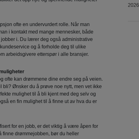
2026
psjon ofte en undervurdert rolle. Når man
man i kontakt med mange mennesker, både
 jobber i. Du lærer deg også administrative
kundeservice og å forholde deg til ulike
m arbeidsgivere etterspør i alle bransjer.
 muligheter
 og ofte kan drømmene dine endre seg på veien.
l bli? Ønsker du å prøve noe nytt, men vet ikke
fekte mulighet til å bli kjent med deg selv og
gså en fin mulighet til å finne ut av hva du er
sert for en jobb, er det viktig å være åpen for
å å finne drømmejobben, bør du heller