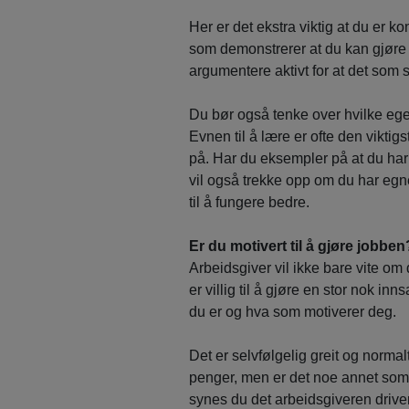
Her er det ekstra viktig at du er ko
som demonstrerer at du kan gjøre
argumentere aktivt for at det som s
Du bør også tenke over hvilke ege
Evnen til å lære er ofte den vikti
på. Har du eksempler på at du har 
vil også trekke opp om du har egne
til å fungere bedre.
Er du motivert til å gjøre jobben
Arbeidsgiver vil ikke bare vite om
er villig til å gjøre en stor nok i
du er og hva som motiverer deg.
Det er selvfølgelig greit og norma
penger, men er det noe annet som 
synes du det arbeidsgiveren driver