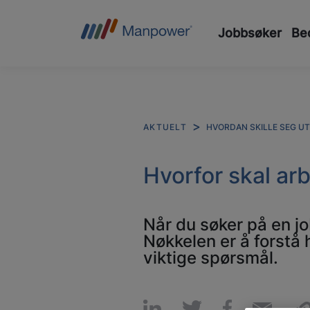
Jobbsøker
Bed
HVORDAN SKILLE SEG UT
AKTUELT
Hvorfor skal ar
Når du søker på en job
Nøkkelen er å forstå 
viktige spørsmål.