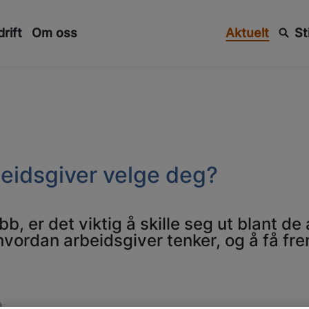
rift
Om oss
Aktuelt
St
beidsgiver velge deg?
b, er det viktig å skille seg ut blant de
hvordan arbeidsgiver tenker, og å få fr