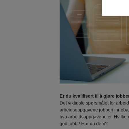
Er du kvalifisert til å gjøre jobb
Det viktigste spørsmålet for arbeids
arbeidsoppgavene jobben innebærer
hva arbeidsoppgavene er. Hvilke 
god jobb? Har du dem?