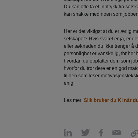
Du kan ofte få et inntrykk fra sel
kan snakke med noen som jobber d
Her er det viktigst at du er ærlig me
selskapet? Hvis svaret er ja, er d
eller søknaden du ikke trenger å 
personlighet er vanskelig, for her h
hvordan du oppfatter dem som jobb
hvorfor du tror dere er en god mat
til den som leser motivasjonstekst
enig.
Les mer:
Slik bruker du KI når d