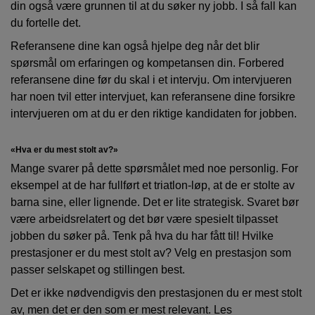
din også være grunnen til at du søker ny jobb. I så fall kan
du fortelle det.
Referansene dine kan også hjelpe deg når det blir
spørsmål om erfaringen og kompetansen din. Forbered
referansene dine før du skal i et intervju. Om intervjueren
har noen tvil etter intervjuet, kan referansene dine forsikre
intervjueren om at du er den riktige kandidaten for jobben.
«Hva er du mest stolt av?»
Mange svarer på dette spørsmålet med noe personlig. For
eksempel at de har fullført et triatlon-løp, at de er stolte av
barna sine, eller lignende. Det er lite strategisk. Svaret bør
være arbeidsrelatert og det bør være spesielt tilpasset
jobben du søker på. Tenk på hva du har fått til! Hvilke
prestasjoner er du mest stolt av? Velg en prestasjon som
passer selskapet og stillingen best.
Det er ikke nødvendigvis den prestasjonen du er mest stolt
av, men det er den som er mest relevant. Les