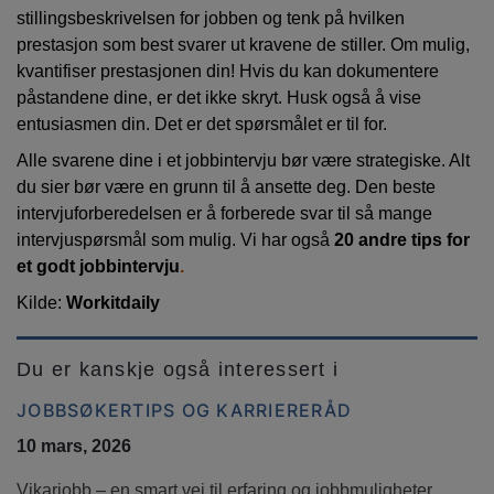
stillingsbeskrivelsen for jobben og tenk på hvilken
prestasjon som best svarer ut kravene de stiller. Om mulig,
kvantifiser prestasjonen din! Hvis du kan dokumentere
påstandene dine, er det ikke skryt. Husk også å vise
entusiasmen din. Det er det spørsmålet er til for.
Alle svarene dine i et jobbintervju bør være strategiske. Alt
du sier bør være en grunn til å ansette deg. Den beste
intervjuforberedelsen er å forberede svar til så mange
intervjuspørsmål som mulig. Vi har også
20 andre tips for
et godt jobbintervju
.
Kilde:
Workitdaily
Du er kanskje også interessert i
JOBBSØKERTIPS OG KARRIERERÅD
10 mars, 2026
Vikarjobb – en smart vei til erfaring og jobbmuligheter