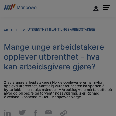
UTBRENTHET BLANT UNGE ARBEIDSTAKERE
AKTUELT
Mange unge arbeidstakere
opplever utbrenthet – hva
kan arbeidsgivere gjøre?
2 av 3 unge arbeidstakere i Norge opplever eller har nylig
opplevd utbrenthet. Samtidig vurderer nesten halvparten å
bytte jobb innen seks måneder. – Arbeidsgivere må ta dette på
alvor og bli bedre på forventningsavklaring, sier Richard
Øverland, konserndirektør i Manpower Norge.