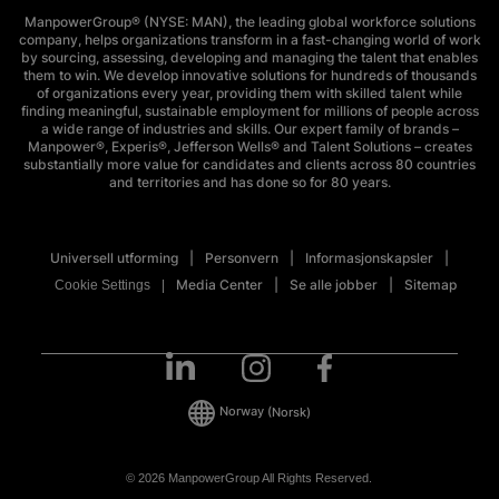
ManpowerGroup® (NYSE: MAN), the leading global workforce solutions
company, helps organizations transform in a fast-changing world of work
by sourcing, assessing, developing and managing the talent that enables
them to win. We develop innovative solutions for hundreds of thousands
of organizations every year, providing them with skilled talent while
finding meaningful, sustainable employment for millions of people across
a wide range of industries and skills. Our expert family of brands –
Manpower®, Experis®, Jefferson Wells® and Talent Solutions – creates
substantially more value for candidates and clients across 80 countries
and territories and has done so for 80 years.
Universell utforming
Personvern
Informasjonskapsler
Media Center
Se alle jobber
Sitemap
Cookie Settings
Norway
(Norsk)
© 2026 ManpowerGroup All Rights Reserved.