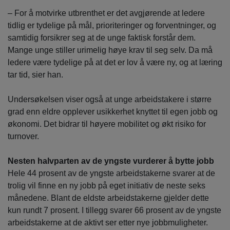
– For å motvirke utbrenthet er det avgjørende at ledere
tidlig er tydelige på mål, prioriteringer og forventninger, og
samtidig forsikrer seg at de unge faktisk forstår dem.
Mange unge stiller urimelig høye krav til seg selv. Da må
ledere være tydelige på at det er lov å være ny, og at læring
tar tid, sier han.
Undersøkelsen viser også at unge arbeidstakere i større
grad enn eldre opplever usikkerhet knyttet til egen jobb og
økonomi. Det bidrar til høyere mobilitet og økt risiko for
turnover.
Nesten halvparten av de yngste vurderer å bytte jobb
Hele 44 prosent av de yngste arbeidstakerne svarer at de
trolig vil finne en ny jobb på eget initiativ de neste seks
månedene. Blant de eldste arbeidstakerne gjelder dette
kun rundt 7 prosent. I tillegg svarer 66 prosent av de yngste
arbeidstakerne at de aktivt ser etter nye jobbmuligheter.