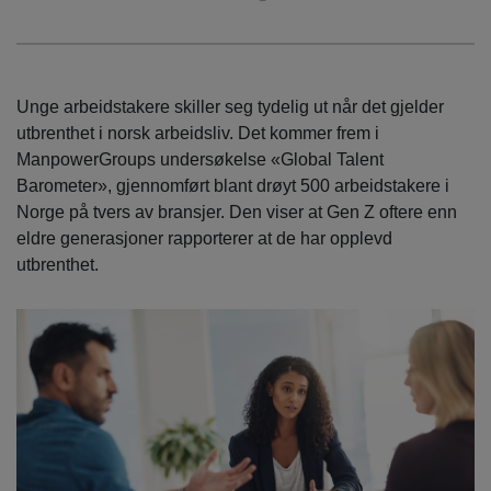
Unge arbeidstakere skiller seg tydelig ut når det gjelder
utbrenthet i norsk arbeidsliv. Det kommer frem i
ManpowerGroups undersøkelse «Global Talent
Barometer», gjennomført blant drøyt 500 arbeidstakere i
Norge på tvers av bransjer. Den viser at Gen Z oftere enn
eldre generasjoner rapporterer at de har opplevd
utbrenthet.