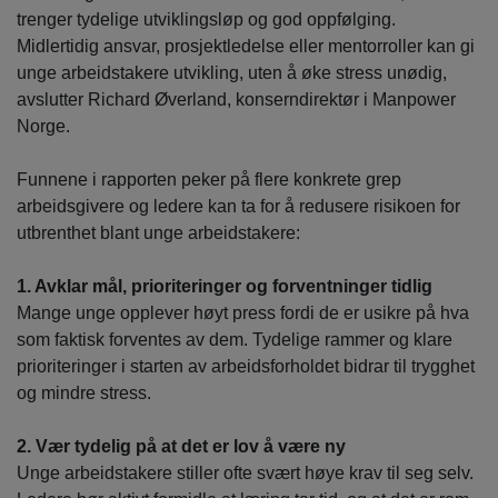
trenger tydelige utviklingsløp og god oppfølging.
Midlertidig ansvar, prosjektledelse eller mentorroller kan gi
unge arbeidstakere utvikling, uten å øke stress unødig,
avslutter Richard Øverland, konserndirektør i Manpower
Norge.
Funnene i rapporten peker på flere konkrete grep
arbeidsgivere og ledere kan ta for å redusere risikoen for
utbrenthet blant unge arbeidstakere:
1. Avklar mål, prioriteringer og forventninger tidlig
Mange unge opplever høyt press fordi de er usikre på hva
som faktisk forventes av dem. Tydelige rammer og klare
prioriteringer i starten av arbeidsforholdet bidrar til trygghet
og mindre stress.
2. Vær tydelig på at det er lov å være ny
Unge arbeidstakere stiller ofte svært høye krav til seg selv.