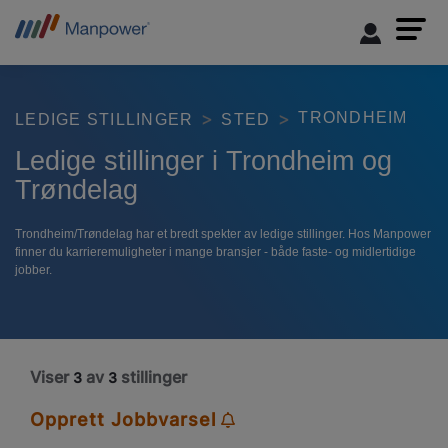
TRONDHEIM
LEDIGE STILLINGER
STED
Ledige stillinger i Trondheim og
Trøndelag
Trondheim/Trøndelag har et bredt spekter av ledige stillinger. Hos Manpower
finner du karrieremuligheter i mange bransjer - både faste- og midlertidige
jobber.
Viser
av
stillinger
3
3
Opprett Jobbvarsel