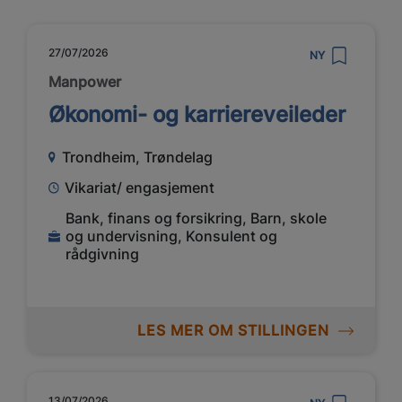
27/07/2026
NY
Manpower
Økonomi- og karriereveileder
Trondheim, Trøndelag
Vikariat/ engasjement
Bank, finans og forsikring, Barn, skole
og undervisning, Konsulent og
rådgivning
LES MER OM STILLINGEN
13/07/2026