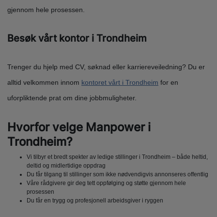
gjennom hele prosessen.
Besøk vårt kontor i Trondheim
Trenger du hjelp med CV, søknad eller karriereveiledning? Du er
alltid velkommen innom
kontoret vårt i Trondheim
for en
uforpliktende prat om dine jobbmuligheter.
Hvorfor velge Manpower i
Trondheim?
Vi tilbyr et bredt spekter av ledige stillinger i Trondheim – både heltid,
deltid og midlertidige oppdrag
Du får tilgang til stillinger som ikke nødvendigvis annonseres offentlig
Våre rådgivere gir deg tett oppfølging og støtte gjennom hele
prosessen
Du får en trygg og profesjonell arbeidsgiver i ryggen