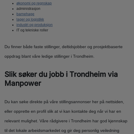
økonomi og regnskap
administrasjon
barnehage
lager og logistikk
industri og produksjon
IT og tekniske roller
Du finner både faste stillinger, deltidsjobber og prosjektbaserte
oppdrag blant våre ledige stillinger i Trondheim.
Slik søker du jobb i Trondheim via
Manpower
Du kan søke direkte på våre stillingsannonser her på nettsiden,
eller opprette en profil slik at vi kan kontakte deg når vi har en
relevant mulighet. Våre rådgivere i Trondheim har god kjennskap
til det lokale arbeidsmarkedet og gir deg personlig veiledning