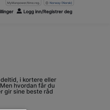
MyManpower/time.reg.
Norway
(Norsk)
illinger
Logg inn/Registrer deg
ltid, i kortere eller
r. Men hvordan får du
 gir sine beste råd