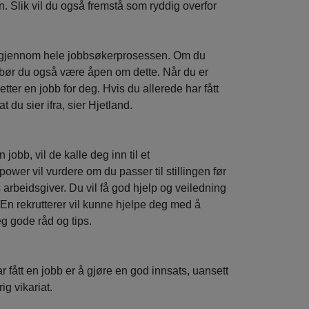
. Slik vil du også fremstå som ryddig overfor
nt gjennom hele jobbsøkerprosessen. Om du
 bør du også være åpen om dette. Når du er
etter en jobb for deg. Hvis du allerede har fått
at du sier ifra, sier Hjetland.
obb, vil de kalle deg inn til et
wer vil vurdere om du passer til stillingen før
s arbeidsgiver. Du vil få god hjelp og veiledning
 En rekrutterer vil kunne hjelpe deg med å
eg gode råd og tips.
ar fått en jobb er å gjøre en god innsats, uansett
ig vikariat.