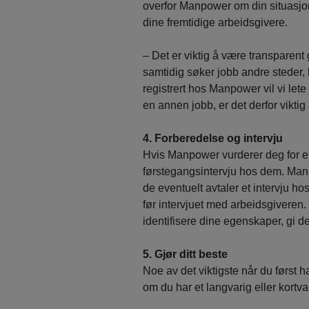
overfor Manpower om din situasjon
dine fremtidige arbeidsgivere.
– Det er viktig å være transpare
samtidig søker jobb andre steder,
registrert hos Manpower vil vi lete 
en annen jobb, er det derfor viktig 
4. Forberedelse og intervju
Hvis Manpower vurderer deg for en j
førstegangsintervju hos dem. Manpo
de eventuelt avtaler et intervju ho
før intervjuet med arbeidsgiveren.
identifisere dine egenskaper, gi d
5. Gjør ditt beste
Noe av det viktigste når du først h
om du har et langvarig eller kortvar