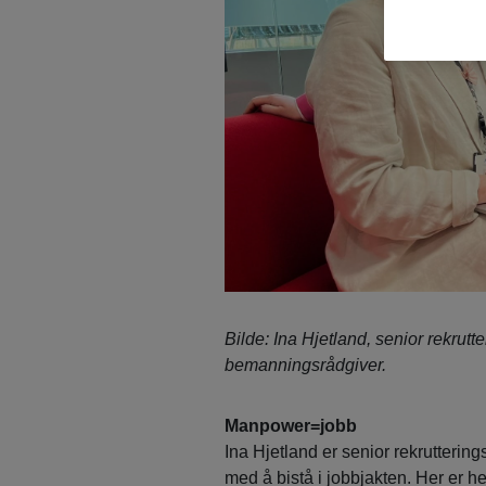
Bilde: Ina Hjetland, senior rekru
bemanningsrådgiver.
Manpower=jobb
Ina Hjetland er senior rekrutterin
med å bistå i jobbjakten. Her er h