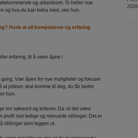
møtekommende og arbeidsom. Si heller noe
2026
ere og hva du kan bidra med, sier hun.
ang? Husk at all kompetanse og erfaring
ller erfaring, til å være åpne i
 i gang. Vær åpen for nye muligheter og fokuser
å at jobben skal komme til deg, du får bedre
ier hun.
e inn søkeord og kriterier. Da vil det være
profil mot ledige og relevante stillinger. Det er
å stillinger som legges ut.