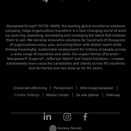
ManpowerGroup® (NYSE: MAN), the leading global workforce solutions
company, helps organizations transform in a fast-changing world of work
by sourcing, assessing, developing and managing the talent that enables
them to win. We develop innovative solutions for hundreds of thousands
of organizations every year, providing them with skilled talent while
finding meaningful, sustainable employment for millions of people across
a wide range of industries and skills. Our expert family of brands –
Manpower®, Experis®, Jefferson Wells® and Talent Solutions – creates
substantially more value for candidates and clients across 80 countries
and territories and has done so for 80 years.
Universell utforming
Personvern
Informasjonskapsler
Media Center
Se alle jobber
Sitemap
Cookie Settings
Norway
(Norsk)