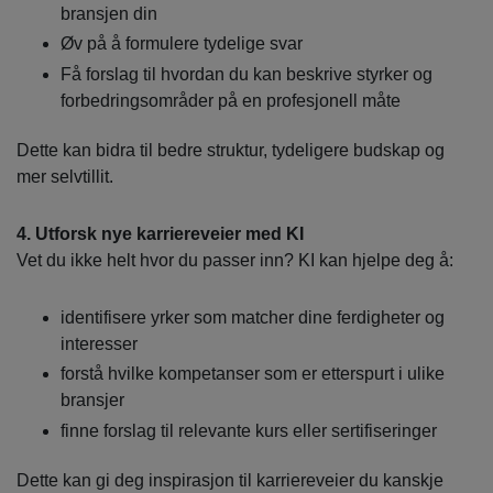
bransjen din
Øv på å formulere tydelige svar
Få forslag til hvordan du kan beskrive styrker og
forbedringsområder på en profesjonell måte
Dette kan bidra til bedre struktur, tydeligere budskap og
mer selvtillit.
4. Utforsk nye karriereveier med KI
Vet du ikke helt hvor du passer inn? KI kan hjelpe deg å:
identifisere yrker som matcher dine ferdigheter og
interesser
forstå hvilke kompetanser som er etterspurt i ulike
bransjer
finne forslag til relevante kurs eller sertifiseringer
Dette kan gi deg inspirasjon til karriereveier du kanskje