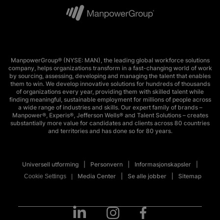
ManpowerGroup® (NYSE: MAN), the leading global workforce solutions
company, helps organizations transform in a fast-changing world of work
by sourcing, assessing, developing and managing the talent that enables
them to win. We develop innovative solutions for hundreds of thousands
of organizations every year, providing them with skilled talent while
finding meaningful, sustainable employment for millions of people across
a wide range of industries and skills. Our expert family of brands –
Manpower®, Experis®, Jefferson Wells® and Talent Solutions – creates
substantially more value for candidates and clients across 80 countries
and territories and has done so for 80 years.
Universell utforming
Personvern
Informasjonskapsler
Media Center
Se alle jobber
Sitemap
Cookie Settings