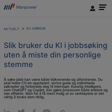
KI I JOBBSOK
AKTUELT
Slik bruker du KI i jobbsøking
uten å miste din personlige
stemme
Å søke jobb kan være både tidkrevende og utfordrende. Du
skal holde CV-en oppdatert, skrive gode og målrettede
søknader og forberede deg til intervjuer. Kunstig intelligens,
som ChatGPT og Copilot, kan gjøre prosessen både enklere og
mer effektiv. Men for å få mest mulig ut av verktøyene er det
viktig å bruke dem riktig.