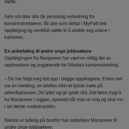
støtte.
Selv om ikke alle får personlig veiledning fra
konserndirektøren, får alle som deltar i MyPath tett
oppfølging og verdifull støtte til å utvikle seg videre i
karrieren.
En anbefaling til andre unge jobbsøkere
Oppfølgingen fra Manpower har vært en viktig del av
opplevelsen og avgjørende for Nikolais karriereutvikling.
– De har fulgt meg tett opp i begge oppdragene. Enten det
var en melding, en telefon eller et fysisk møte på
arbeidsplassen. De lytter og gir gode råd. Det føles trygt å
ha Manpower i ryggen, spesielt når man er ung og skal inn
i sin første «voksenjobb».
Nikolai er tydelig på hvorfor han anbefaler Manpower til
andre unge jobbsøkere: