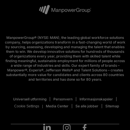
ManpowerGroup® (NYSE: MAN), the leading global workforce solutions
company, helps organizations transform in a fast-changing world of work
by sourcing, assessing, developing and managing the talent that enables
them to win. We develop innovative solutions for hundreds of thousands
of organizations every year, providing them with skilled talent while
finding meaningful, sustainable employment for millions of people across
a wide range of industries and skills. Our expert family of brands –
Manpower®, Experis®, Jefferson Wells® and Talent Solutions – creates
substantially more value for candidates and clients across 80 countries
and territories and has done so for 80 years.
Universell utforming
Personvern
Informasjonskapsler
Media Center
Se alle jobber
Sitemap
Cookie Settings