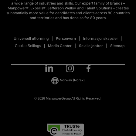
a wide range of industries and skills. Our expert family of brands –
Manpower®, Experis®, Jefferson Wells® and Talent Solutions – creates
substantially more value for candidates and clients across 80 countries
and territories and has done so for 80 years.
Universell utforming
Personvern
Informasjonskapsler
Media Center
Se alle jobber
Sitemap
Cookie Settings
Norway
(Norsk)
© 2026 ManpowerGroup All Rights Reserved.