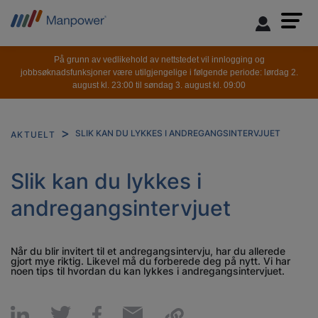
På grunn av vedlikehold av nettstedet vil innlogging og
jobbsøknadsfunksjoner være utilgjengelige i følgende periode: lørdag 2.
august kl. 23:00 til søndag 3. august kl. 09:00
SLIK KAN DU LYKKES I ANDREGANGSINTERVJUET
AKTUELT
Slik kan du lykkes i
andregangsintervjuet
Når du blir invitert til et andregangsintervju, har du allerede
gjort mye riktig. Likevel må du forberede deg på nytt. Vi har
noen tips til hvordan du kan lykkes i andregangsintervjuet.