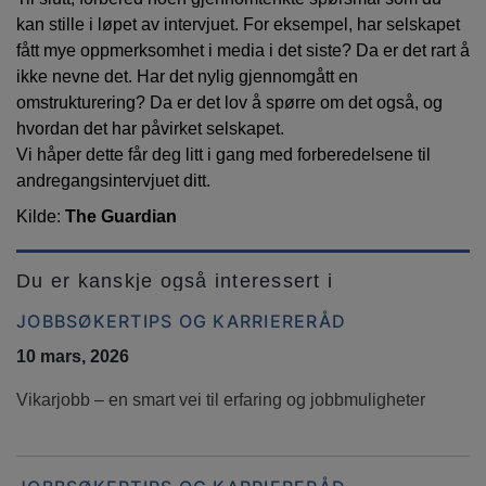
kan stille i løpet av intervjuet. For eksempel, har selskapet
fått mye oppmerksomhet i media i det siste? Da er det rart å
ikke nevne det. Har det nylig gjennomgått en
omstrukturering? Da er det lov å spørre om det også, og
hvordan det har påvirket selskapet.
Vi håper dette får deg litt i gang med forberedelsene til
andregangsintervjuet ditt.
Kilde:
The Guardian
Du er kanskje også interessert i
JOBBSØKERTIPS OG KARRIERERÅD
10 mars, 2026
Vikarjobb – en smart vei til erfaring og jobbmuligheter