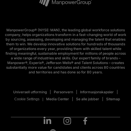
ManpowerGroup® (NYSE: MAN), the leading global workforce solutions
company, helps organizations transform in a fast-changing world of work
by sourcing, assessing, developing and managing the talent that enables
them to win. We develop innovative solutions for hundreds of thousands
of organizations every year, providing them with skilled talent while
finding meaningful, sustainable employment for millions of people across
a wide range of industries and skills. Our expert family of brands –
Manpower®, Experis®, Jefferson Wells® and Talent Solutions – creates
substantially more value for candidates and clients across 80 countries
and territories and has done so for 80 years.
Universell utforming
Personvern
Informasjonskapsler
Media Center
Se alle jobber
Sitemap
Cookie Settings