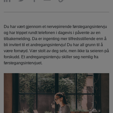
Du har vært gjennom et nervepirrende førstegangsintervju
og har trippet rundt telefonen i dagevis i påvente av en
tilbakemelding. Da er ingenting mer tilfredsstillende enn å
bli invitert til et andregangsintervju! Du har all grunn til å
være fornøyd. Vær stolt av deg selv, men ikke ta seieren på
forskudd. Et andregangsintervju skiller seg nemlig fra
førstegangsintervjuet.