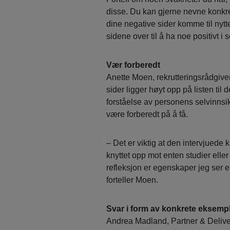
disse. Du kan gjerne nevne konkret
dine negative sider komme til nytte
sidene over til å ha noe positivt i 
Vær forberedt
Anette Moen, rekrutteringsrådgiv
sider ligger høyt opp på listen til d
forståelse av personens selvinnsi
være forberedt på å få.
– Det er viktig at den intervjuede 
knyttet opp mot enten studier eller
refleksjon er egenskaper jeg ser et
forteller Moen.
Svar i form av konkrete eksemp
Andrea Madland, Partner & Delive