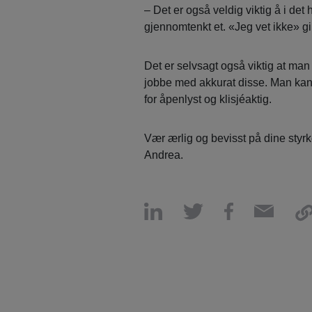
– Det er også veldig viktig å i det
gjennomtenkt et. «Jeg vet ikke» gir
Det er selvsagt også viktig at man
jobbe med akkurat disse. Man kan vr
for åpenlyst og klisjéaktig.
Vær ærlig og bevisst på dine styrk
Andrea.