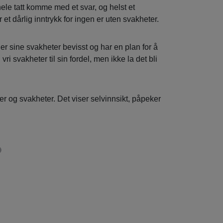
 hele tatt komme med et svar, og helst et
 et dårlig inntrykk for ingen er uten svakheter.
 er sine svakheter bevisst og har en plan for å
i svakheter til sin fordel, men ikke la det bli
er og svakheter. Det viser selvinnsikt, påpeker