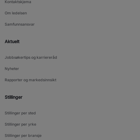
Kontaktskjema
Om ledelsen
Samfunnsansvar
Aktuelt
Jobbsøkertips og karriereråd
Nyheter
Rapporter og markedsinnsikt
Stillinger
Stillinger per sted
Stillinger per yrke
Stillinger per bransje