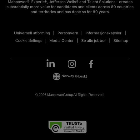
Manpower®, Experis®, Jefferson Wells® and Talent Solutions – creates
substantially more value for candidates and clients across 80 countries
and territories and has done so for 80 years.
Universell utforming
Personvern
Informasjonskapsler
Media Center
Se alle jobber
Sitemap
Cookie Settings
Norway
(Norsk)
© 2026 ManpowerGroup All Rights Reserved.