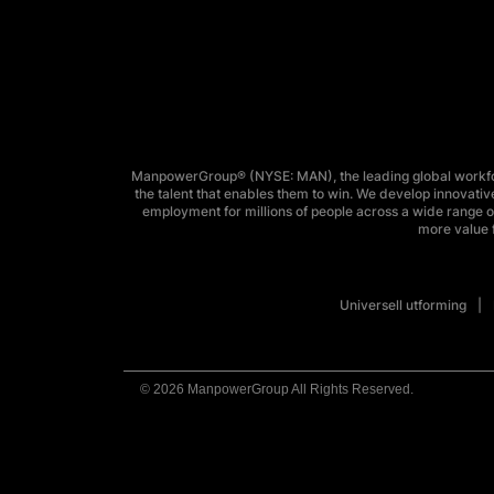
ManpowerGroup® (NYSE: MAN), the leading global workforc
the talent that enables them to win. We develop innovative
employment for millions of people across a wide range of
more value f
Universell utforming
© 2026 ManpowerGroup All Rights Reserved.