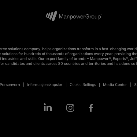
e solutions company, helps organizations transform in a fast-changing world
 solutions for hundreds of thousands of organizations every year, providing the
 industries and skills. Our expert family of brands – Manpower®, Experis®, Jeff
or candidates and clients across 80 countries and territories and has done so 
Personvern
Informasjonskapsler
Media Center
S
Cookie Settings