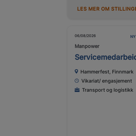
LES MER OM STILLING
06/08/2026
NY
Manpower
Servicemedarbei
Hammerfest, Finnmark
Vikariat/ engasjement
Transport og logistikk