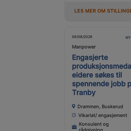
LES MER OM STILLING
06/08/2026
NY
Manpower
Engasjerte
produksjonsmeda
eidere søkes til
spennende jobb 
Tranby
Drammen, Buskerud
Vikariat/ engasjement
Konsulent og
rådgivning