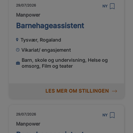
29/07/2026
NY
Manpower
Barnehageassistent
Tysvær, Rogaland
Vikariat/ engasjement
Barn, skole og undervisning, Helse og
omsorg, Film og teater
LES MER OM STILLINGEN
29/07/2026
NY
Manpower