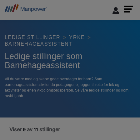
LEDIGE STILLINGER
YRKE
BARNEHAGEASSISTENT
Ledige stillinger som
Barnehageassistent
Vil du være med og skape gode hverdager for barn? Som
barnehageassistent støtter du pedagogene, legger til rette for lek og
aktiviteter og er en viktig omsorgsperson. Se våre ledige stillinger og kom
raskt i jobb.
Viser
av
stillinger
9
11