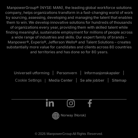
ManpowerGroup® (NYSE: MAN), the leading global workforce solutions
company, helps organizations transform in a fast-changing world of work
by sourcing, assessing, developing and managing the talent that enables
them to win. We develop innovative solutions for hundreds of thousands
of organizations every year, providing them with skilled talent while
finding meaningful, sustainable employment for millions of people across
a wide range of industries and skills. Our expert family of brands –
Manpower®, Experis®, Jefferson Wells® and Talent Solutions – creates
substantially more value for candidates and clients across 80 countries
and territories and has done so for 80 years.
Universell utforming
Personvern
Informasjonskapsler
Media Center
Se alle jobber
Sitemap
Cookie Settings
Norway
(Norsk)
© 2026 ManpowerGroup All Rights Reserved.