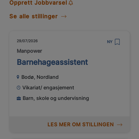
Opprett Jobbvarsel
Se alle stillinger
29/07/2026
NY
Manpower
Barnehageassistent
Bodø, Nordland
Vikariat/ engasjement
Barn, skole og undervisning
LES MER OM STILLINGEN