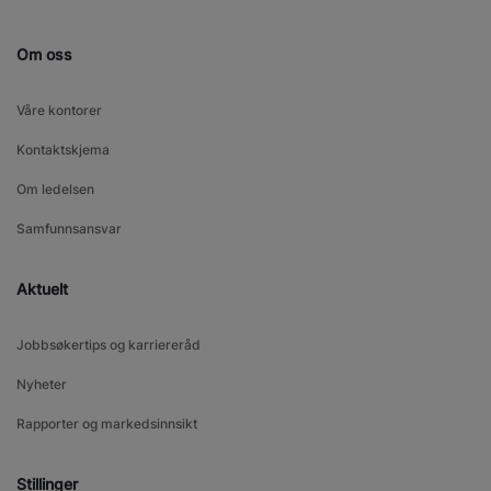
Om oss
Våre kontorer
Kontaktskjema
Om ledelsen
Samfunnsansvar
Aktuelt
Jobbsøkertips og karriereråd
Nyheter
Rapporter og markedsinnsikt
Stillinger