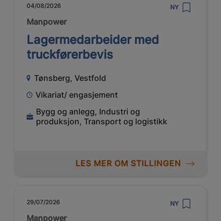
04/08/2026
NY
Manpower
Lagermedarbeider med
truckførerbevis
Tønsberg, Vestfold
Vikariat/ engasjement
Bygg og anlegg, Industri og
produksjon, Transport og logistikk
LES MER OM STILLINGEN
29/07/2026
NY
Manpower