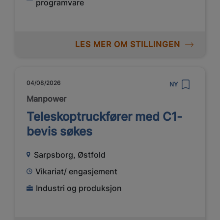
programvare
LES MER OM STILLINGEN
04/08/2026
NY
Manpower
Teleskoptruckfører med C1-
bevis søkes
Sarpsborg, Østfold
Vikariat/ engasjement
Industri og produksjon