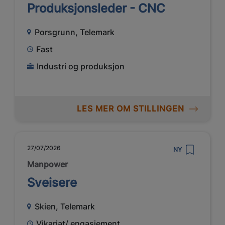
Produksjonsleder - CNC
Porsgrunn, Telemark
Fast
Industri og produksjon
LES MER OM STILLINGEN
27/07/2026
NY
Manpower
Sveisere
Skien, Telemark
Vikariat/ engasjement