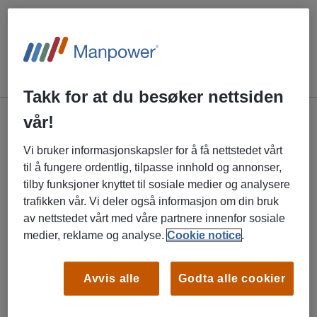
SE ALLE LEDIGE STILLINGER
Takk for at du besøker nettsiden
vår!
Jobbsøker
Vi bruker informasjonskapsler for å få nettstedet vårt
til å fungere ordentlig, tilpasse innhold og annonser,
Jobb i Manpower
tilby funksjoner knyttet til sosiale medier og analysere
Manpower Academy
trafikken vår. Vi deler også informasjon om din bruk
av nettstedet vårt med våre partnere innenfor sosiale
Fagområder
medier, reklame og analyse.
Cookie notice
.
Ofte stilte spørsmål
Avvis alle
Godta alle cookier
Bedrift