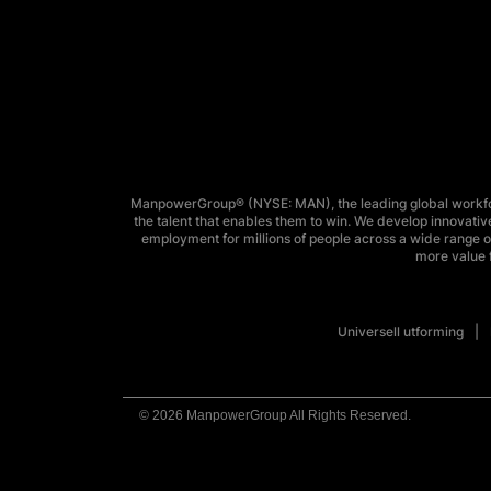
ManpowerGroup® (NYSE: MAN), the leading global workforc
the talent that enables them to win. We develop innovative
employment for millions of people across a wide range of
more value f
Universell utforming
© 2026 ManpowerGroup All Rights Reserved.