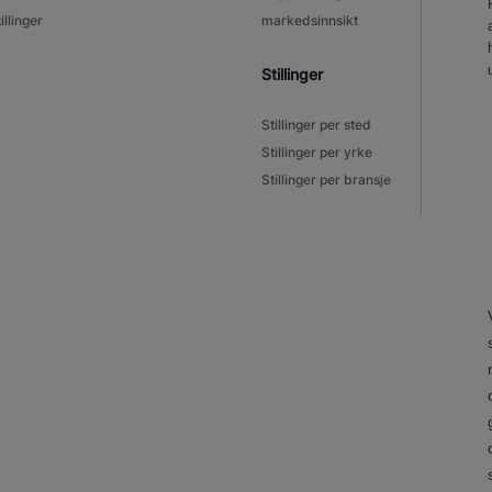
illinger
markedsinnsikt
Stillinger
Stillinger per sted
Stillinger per yrke
Stillinger per bransje