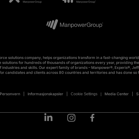
e solutions company, helps organizations transform in a fast-changing world
 solutions for hundreds of thousands of organizations every year, providing the
 industries and skills. Our expert family of brands – Manpower®, Experis®, Jeff
or candidates and clients across 80 countries and territories and has done so 
Personvern
Informasjonskapsler
Media Center
S
Cookie Settings