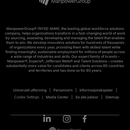
ManpowerGroup® (NYSE: MAN), the leading global workforce solutions
company, helps organizations transform in a fast-changing world of work
by sourcing, assessing, developing and managing the talent that enables
them to win. We develop innovative solutions for hundreds of thousands
of organizations every year, providing them with skilled talent while
finding meaningful, sustainable employment for millions of people across
a wide range of industries and skills. Our expert family of brands –
Manpower®, Experis®, Jefferson Wells® and Talent Solutions – creates
substantially more value for candidates and clients across 80 countries
and territories and has done so for 80 years.
Universell utforming
Personvern
Informasjonskapsler
Media Center
Se alle jobber
Sitemap
Cookie Settings