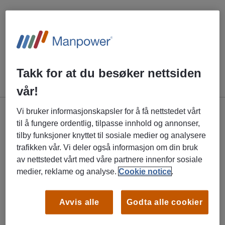
Vennligst tilpass søket og prøv igjen.
SE ALLE LEDIGE STILLINGER
Takk for at du besøker nettsiden
vår!
Vi bruker informasjonskapsler for å få nettstedet vårt
til å fungere ordentlig, tilpasse innhold og annonser,
Jobbsøker
tilby funksjoner knyttet til sosiale medier og analysere
trafikken vår. Vi deler også informasjon om din bruk
Jobb i Manpower
av nettstedet vårt med våre partnere innenfor sosiale
Manpower Academy
medier, reklame og analyse.
Cookie notice
.
Fagområder
Avvis alle
Godta alle cookier
Ofte stilte spørsmål