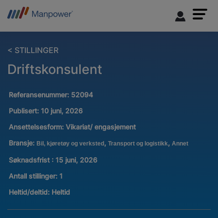
< STILLINGER
Driftskonsulent
Referansenummer:
52094
Publisert:
10 juni, 2026
Ansettelsesform:
Vikariat/ engasjement
Bransje:
,
,
Bil, kjøretøy og verksted
Transport og logistikk
Annet
Søknadsfrist : 15 juni, 2026
Antall stillinger
:
1
Heltid/deltid:
Heltid