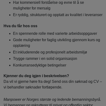
Har kommersiell forståelse og evne til å se
muligheter for mersalg
Er ryddig, strukturert og opptatt av kvalitet i leveranser
Hva du får hos oss
En spennende rolle med varierte arbeidsoppgaver
Gode muligheter for faglig utvikling gjennom kurs og
opplæring
Et inkluderende og profesjonelt arbeidsmiljø
Trygge rammer i en solid organisasjon
Konkurransedyktige betingelser
Kjenner du deg igjen i beskrivelsen?
Da vil vi gjerne høre fra deg! Send oss din søknad og CV –
vi behandler søknader fortløpende.
Manpower er Norges største og ledende bemanningsbyrå.
Vi bemanner og rekrutterer til privat og offentlig sektor.