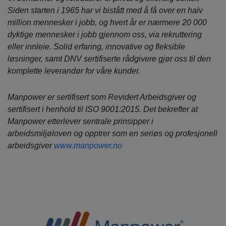
Siden starten i 1965 har vi bistått med å få over en halv
million mennesker i jobb, og hvert år er nærmere 20 000
dyktige mennesker i jobb gjennom oss, via rekruttering
eller innleie. Solid erfaring, innovative og fleksible
løsninger, samt DNV sertifiserte rådgivere gjør oss til den
komplette leverandør for våre kunder.
Manpower er sertifisert som Revidert Arbeidsgiver og
sertifisert i henhold til ISO 9001:2015. Det bekrefter at
Manpower etterlever sentrale prinsipper i
arbeidsmiljøloven og opptrer som en seriøs og profesjonell
arbeidsgiver
www.manpower.no