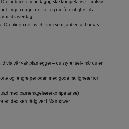
Du får brukt din pedagogiske kompetanse i praksis
belt:
Ingen dager er like, og du får mulighet til å
 arbeidshverdag
p:
Du blir en del av et team som jobber for barnas
tid via vår vaktplanlegger – du styrer selv når du er
orte og lengre perioder, med gode muligheter for
f (i tråd med barnehagelærerkompetanse)
ra en dedikert rådgiver i Manpower