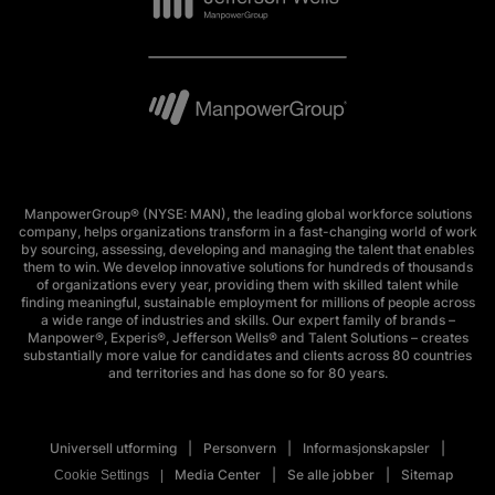
ManpowerGroup® (NYSE: MAN), the leading global workforce solutions
company, helps organizations transform in a fast-changing world of work
by sourcing, assessing, developing and managing the talent that enables
them to win. We develop innovative solutions for hundreds of thousands
of organizations every year, providing them with skilled talent while
finding meaningful, sustainable employment for millions of people across
a wide range of industries and skills. Our expert family of brands –
Manpower®, Experis®, Jefferson Wells® and Talent Solutions – creates
substantially more value for candidates and clients across 80 countries
and territories and has done so for 80 years.
Universell utforming
Personvern
Informasjonskapsler
Media Center
Se alle jobber
Sitemap
Cookie Settings