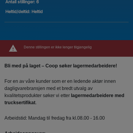
Antall stillinger
:
6
Heltid/deltid:
Heltid
Denne stillingen er ikke lenger tilgjengelig
Bli med på laget – Coop søker lagermedarbeidere!
For en av våre kunder som er en ledende aktør innen
dagligvarebransjen med et bredt utvalg av
kvalitetsprodukter søker vi etter
lagermedarbeidere med
trucksertifikat
.
Arbeidstid: Mandag til fredag fra kl.08.00 - 16.00