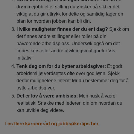
drømmejobb eller stilling du ønsker på sikt er det
viktig at du gir uttrykk for dette og samtidig lager en
plan for hvordan jobben kan bli din.
Hvilke muligheter finnes der du er i dag?
Sjekk om
det finnes andre stillinger eller roller på din
nåværende arbeidsplass. Undersøk også om det
finnes kurs eller andre utviklingsmuligheter Vis
initiativ!
Tenk deg om før du bytter arbeidsgiver:
Et godt
arbeidsmiljø verdsettes ofte over god lønn. Sjekk
derfor mulighetene internt før du bestemmer deg for å
bytte arbeidsgiver.
Det er lov å være ambisiøs:
Men husk å være
realistisk! Snakke med lederen din om hvordan du
kan utvikle deg videre.
Les flere karriereråd og jobbsøkertips her.