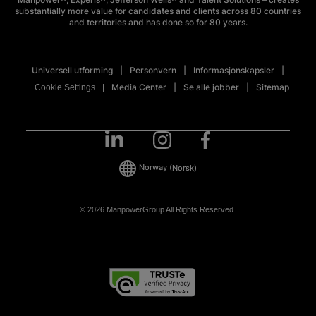
substantially more value for candidates and clients across 80 countries
and territories and has done so for 80 years.
Universell utforming
Personvern
Informasjonskapsler
Media Center
Se alle jobber
Sitemap
Cookie Settings
Norway
(Norsk)
© 2026 ManpowerGroup All Rights Reserved.