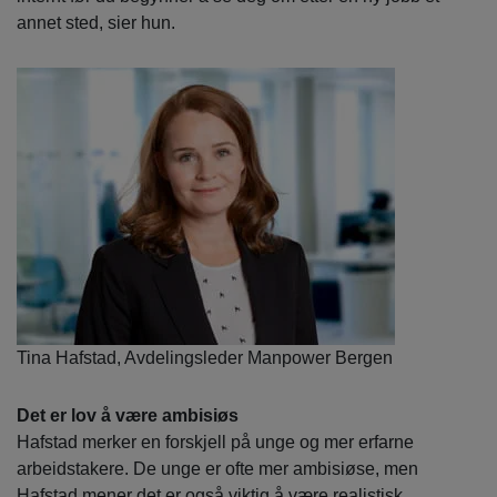
annet sted, sier hun.
Tina Hafstad, Avdelingsleder Manpower Bergen
Det er lov å være ambisiøs
Hafstad merker en forskjell på unge og mer erfarne
arbeidstakere. De unge er ofte mer ambisiøse, men
Hafstad mener det er også viktig å være realistisk.