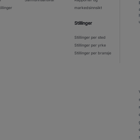
illinger
markedsinnsikt
Stillinger
Stillinger per sted
Stillinger per yrke
Stillinger per bransje