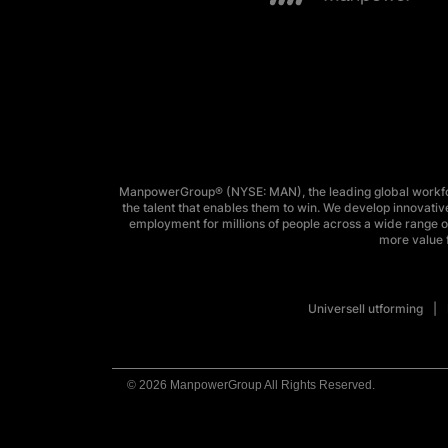
ManpowerGroup® (NYSE: MAN), the leading global workforc
the talent that enables them to win. We develop innovative
employment for millions of people across a wide range of
more value f
Universell utforming
© 2026 ManpowerGroup All Rights Reserved.