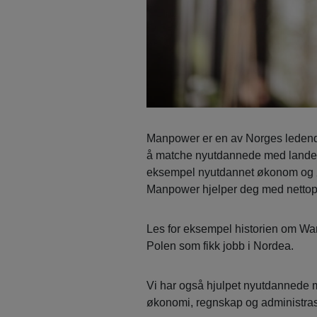
Manpower er en av Norges ledend
å matche nyutdannede med landets
eksempel nyutdannet økonom og øns
Manpower hjelper deg med nettop
Les for eksempel historien om Wa
Polen som fikk jobb i Nordea.
Vi har også hjulpet nyutdannede 
økonomi, regnskap og administras