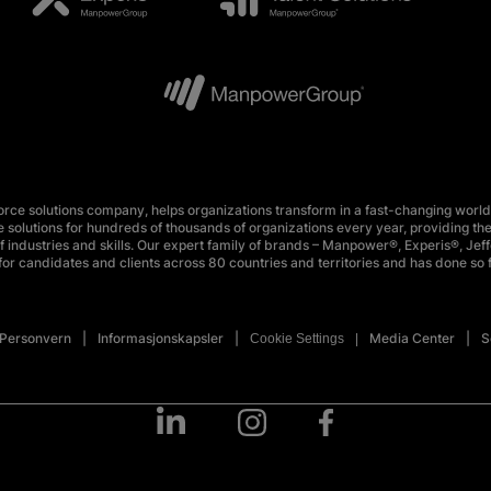
e solutions company, helps organizations transform in a fast-changing world
 solutions for hundreds of thousands of organizations every year, providing the
 industries and skills. Our expert family of brands – Manpower®, Experis®, Jeff
or candidates and clients across 80 countries and territories and has done so 
Personvern
Informasjonskapsler
Media Center
S
Cookie Settings