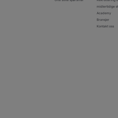
midlertidige st
Academy
Bransjer
Kontakt oss