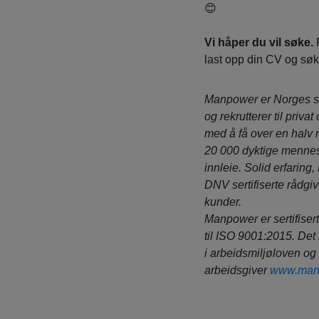
😊
Vi håper du vil søke.
last opp din CV og søk p
Manpower er Norges s
og rekrutterer til privat
med å få over en halv 
20 000 dyktige mennesk
innleie. Solid erfaring,
DNV sertifiserte rådgiv
kunder.
Manpower er sertifisert
til ISO 9001:2015. Det 
i arbeidsmiljøloven og
arbeidsgiver
www.man