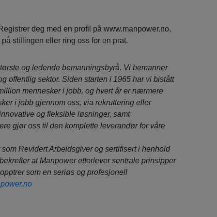
Registrer deg med en profil på www.manpower.no,
å stillingen eller ring oss for en prat.
tørste og ledende bemanningsbyrå. Vi bemanner
 og offentlig sektor. Siden starten i 1965 har vi bistått
million mennesker i jobb, og hvert år er nærmere
er i jobb gjennom oss, via rekruttering eller
 innovative og fleksible løsninger, samt
ere gjør oss til den komplette leverandør for våre
 som Revidert Arbeidsgiver og sertifisert i henhold
bekrefter at Manpower etterlever sentrale prinsipper
 opptrer som en seriøs og profesjonell
power.no