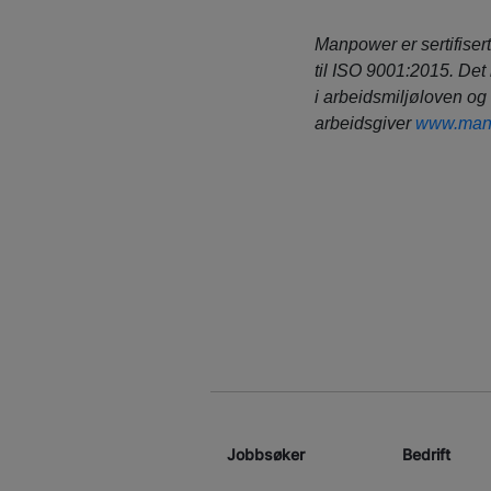
Manpower er sertifisert
til ISO 9001:2015. Det 
i arbeidsmiljøloven og
arbeidsgiver
www.man
Jobbsøker
Bedrift