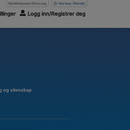
MyManpower/time.reg.
Norway
(Norsk)
illinger
Logg inn/Registrer deg
g og vitenskap