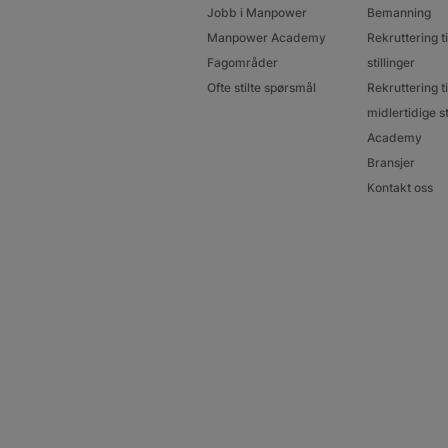
Jobb i Manpower
Bemanning
Manpower Academy
Rekruttering ti
Fagområder
stillinger
Ofte stilte spørsmål
Rekruttering ti
midlertidige st
Academy
Bransjer
Kontakt oss