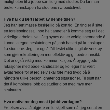
muligheten til å jobbe samtidig med studier. Da får man
bruke kunnskapen fra studiene i arbeidslivet.
Hva har du lært i løpet av denne tiden?
Jeg har lært masse forskjellig på kort tid! En ting er å sitte i
en forelesningssal, noe helt annet er å komme seg ut i det
virkelige arbeidslivet. Jeg synes det er veldig spennende å
kunne ta egne beslutninger på jobb basert på kunnskapen
fra studiene. Jeg har også fått testet ulike digitale verktøy
som gjør rekrutteringen mer effektiv og gir bedre innsikt.
Det er også viktig med kommunikasjon. Å bygge gode
relasjoner med både kandidater og kolleger har vært
avgjørende for at jeg selv skal føle meg trygg på å
håndtere ulike personligheter og situasjoner. Til slutt har
det å kombinere jobb og studier gjort meg mye mer
strukturert.
Hva motiverer deg mest i jobbhverdagen?
Følelsen av at å utgjøre en forskjell som når jeg ser at en