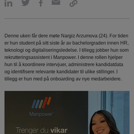
Denne uken får dere møte Nargiz Arzumova (24). For tiden
er hun student på sitt siste år av bachelorgraden innen HR,
teknologi og digitaliseringsledelse. I tillegg jobber hun som
rekrutteringsassistent i Manpower. I denne rollen hjelper
hun til å koordinere intervjuer, administrere kandidatdata
og identifisere relevante kandidater til ulike stillinger. I
tillegg er hun med på onboarding av nye medarbeidere.