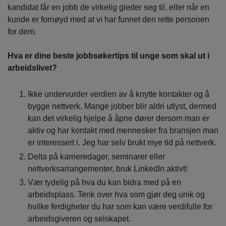
kandidat får en jobb de virkelig gleder seg til, eller når en
kunde er fornøyd med at vi har funnet den rette personen
for dem.
Hva er dine beste jobbsøkertips til unge som skal ut i
arbeidslivet?
Ikke undervurder verdien av å knytte kontakter og å
bygge nettverk. Mange jobber blir aldri utlyst, dermed
kan det virkelig hjelpe å åpne dører dersom man er
aktiv og har kontakt med mennesker fra bransjen man
er interessert i. Jeg har selv brukt mye tid på nettverk.
Delta på karrieredager, seminarer eller
nettverksarrangementer, bruk LinkedIn aktivt!
Vær tydelig på hva du kan bidra med på en
arbeidsplass. Tenk over hva som gjør deg unik og
hvilke ferdigheter du har som kan være verdifulle for
arbeidsgiveren og selskapet.