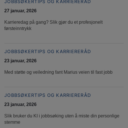
JOBBSØKERTIPS OG KARRIERERÅD
27 januar, 2026
Karrieredag på gang? Slik gjør du et profesjonelt
førsteinntrykk
JOBBSØKERTIPS OG KARRIERERÅD
23 januar, 2026
Med støtte og veiledning fant Marius veien til fast jobb
JOBBSØKERTIPS OG KARRIERERÅD
23 januar, 2026
Slik bruker du KI i jobbsøking uten å miste din personlige
stemme