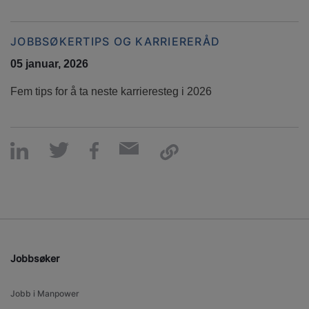
JOBBSØKERTIPS OG KARRIERERÅD
05 januar, 2026
Fem tips for å ta neste karrieresteg i 2026
Jobbsøker
Jobb i Manpower