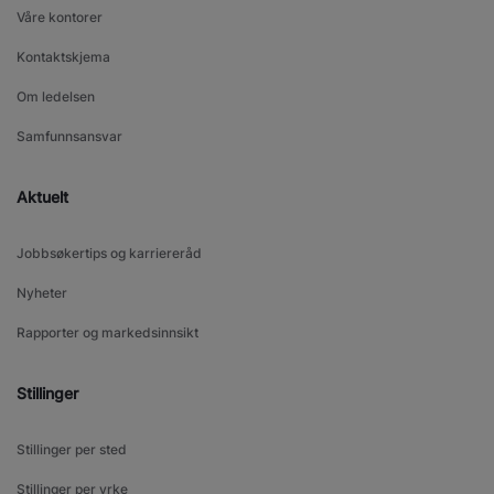
Våre kontorer
Kontaktskjema
Om ledelsen
Samfunnsansvar
Aktuelt
Jobbsøkertips og karriereråd
Nyheter
Rapporter og markedsinnsikt
Stillinger
Stillinger per sted
Stillinger per yrke