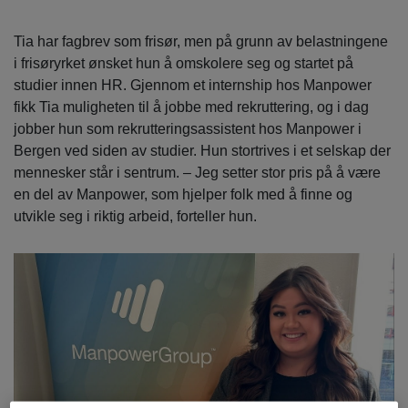
Tia har fagbrev som frisør, men på grunn av belastningene
i frisøryrket ønsket hun å omskolere seg og startet på
studier innen HR. Gjennom et internship hos Manpower
fikk Tia muligheten til å jobbe med rekruttering, og i dag
jobber hun som rekrutteringsassistent hos Manpower i
Bergen ved siden av studier. Hun stortrives i et selskap der
mennesker står i sentrum. – Jeg setter stor pris på å være
en del av Manpower, som hjelper folk med å finne og
utvikle seg i riktig arbeid, forteller hun.