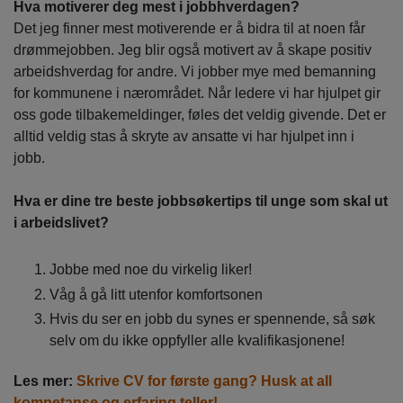
Hva motiverer deg mest i jobbhverdagen?
Det jeg finner mest motiverende er å bidra til at noen får
drømmejobben. Jeg blir også motivert av å skape positiv
arbeidshverdag for andre. Vi jobber mye med bemanning
for kommunene i nærområdet. Når ledere vi har hjulpet gir
oss gode tilbakemeldinger, føles det veldig givende. Det er
alltid veldig stas å skryte av ansatte vi har hjulpet inn i
jobb.
Hva er dine tre beste jobbsøkertips til unge som skal ut
i arbeidslivet?
Jobbe med noe du virkelig liker!
Våg å gå litt utenfor komfortsonen
Hvis du ser en jobb du synes er spennende, så søk
selv om du ikke oppfyller alle kvalifikasjonene!
Les mer:
Skrive CV for første gang? Husk at all
kompetanse og erfaring teller!