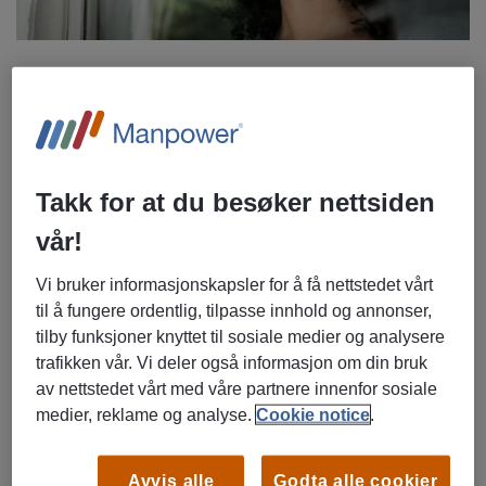
Emely er innholdsprodusent i Manpower, med mange års
erfaring fra rekrutteringsbransjen. Hun har jobbet med å
matche jobbkandidater med bedrifter og følge dem opp
mens de er i jobb.
Takk for at du besøker nettsiden
– Det å plutselig gå fra store forelesningssaler til mindre
vår!
team på jobb kan virke skremmende. Men ingen forventer
at du skal fly rett ut av startblokkene. Omstilling tar tid, og
Vi bruker informasjonskapsler for å få nettstedet vårt
det er helt naturlig å føle seg litt usikker i begynnelsen.
til å fungere ordentlig, tilpasse innhold og annonser,
Husk, alle har vært nye en gang og dine kollegaer vil både
tilby funksjoner knyttet til sosiale medier og analysere
forstå og støtte deg.
trafikken vår. Vi deler også informasjon om din bruk
av nettstedet vårt med våre partnere innenfor sosiale
medier, reklame og analyse.
Cookie notice
.
Avvis alle
Godta alle cookier