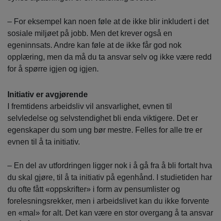
– For eksempel kan noen føle at de ikke blir inkludert i det
sosiale miljøet på jobb. Men det krever også en
egeninnsats. Andre kan føle at de ikke får god nok
opplæring, men da må du ta ansvar selv og ikke være redd
for å spørre igjen og igjen.
Initiativ er avgjørende
I fremtidens arbeidsliv vil ansvarlighet, evnen til
selvledelse og selvstendighet bli enda viktigere. Det er
egenskaper du som ung bør mestre. Felles for alle tre er
evnen til å ta initiativ.
– En del av utfordringen ligger nok i å gå fra å bli fortalt hva
du skal gjøre, til å ta initiativ på egenhånd. I studietiden har
du ofte fått «oppskrifter» i form av pensumlister og
forelesningsrekker, men i arbeidslivet kan du ikke forvente
en «mal» for alt. Det kan være en stor overgang å ta ansvar