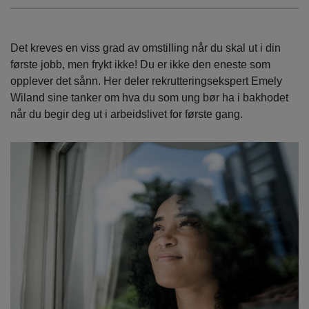
Det kreves en viss grad av omstilling når du skal ut i din
første jobb, men frykt ikke! Du er ikke den eneste som
opplever det sånn. Her deler rekrutteringsekspert Emely
Wiland sine tanker om hva du som ung bør ha i bakhodet
når du begir deg ut i arbeidslivet for første gang.