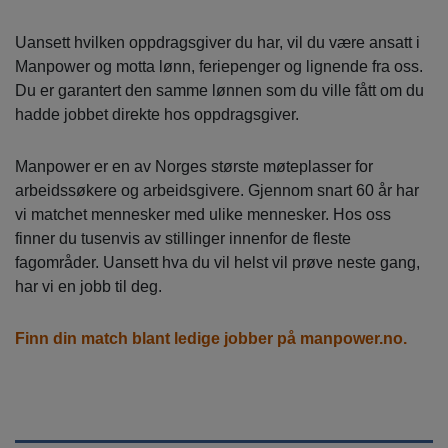
Uansett hvilken oppdragsgiver du har, vil du være ansatt i
Manpower og motta lønn, feriepenger og lignende fra oss.
Du er garantert den samme lønnen som du ville fått om du
hadde jobbet direkte hos oppdragsgiver.
Manpower er en av Norges største møteplasser for
arbeidssøkere og arbeidsgivere. Gjennom snart 60 år har
vi matchet mennesker med ulike mennesker. Hos oss
finner du tusenvis av stillinger innenfor de fleste
fagområder. Uansett hva du vil helst vil prøve neste gang,
har vi en jobb til deg.
Finn din match blant ledige jobber på manpower.no.