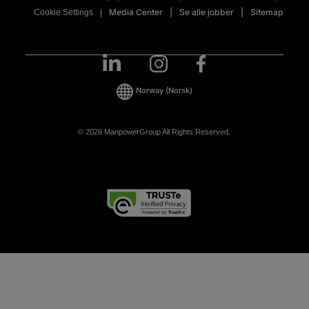
Media Center
Se alle jobber
Sitemap
Cookie Settings
Norway
(Norsk)
© 2026 ManpowerGroup All Rights Reserved.