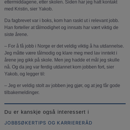
ettermiddagene, etter skolen. Siden har jeg hatt kontakt
med Kristin, sier Yakob.
Da fagbrevet var i boks, kom han raskt ut i relevant jobb.
Han forteller at tålmodighet og innsats har vært viktig de
siste årene.
– For å få jobb i Norge er det veldig viktig å ha utdannelse.
Jeg måtte være tålmodig og klare meg med lav inntekt i
årene jeg gikk på skole. Men jeg hadde et mål jeg skulle
nå. Og da jeg var ferdig utdannet kom jobben fort, sier
Yakob, og legger til:
– Jeg er veldig stolt av jobben jeg gjør, og at jeg får gode
tilbakemeldinger.
Du er kanskje også interessert i
JOBBSØKERTIPS OG KARRIERERÅD