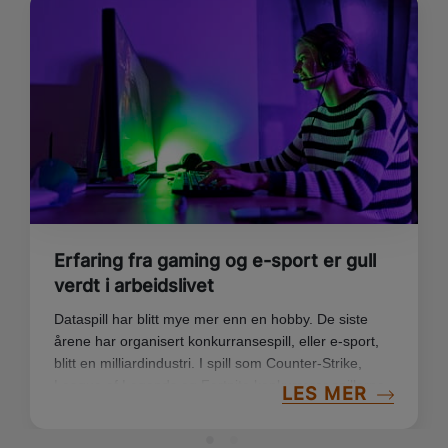
Erfaring fra gaming og e-sport er gull
verdt i arbeidslivet
Dataspill har blitt mye mer enn en hobby. De siste
årene har organisert konkurransespill, eller e-sport,
blitt en milliardindustri. I spill som Counter-Strike,
League of Legends og Fortnite konkurrerer spillerne
LES MER
profesjonelt også i Norge.