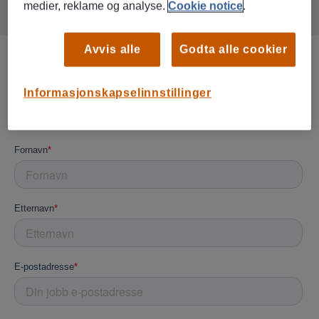
medier, reklame og analyse.
Cookie notice
.
Avvis alle
Godta alle cookier
Informasjonskapselinnstillinger
Meld deg på her