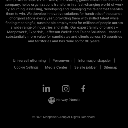
company, helps organizations transform in a fast-changing world of work
by sourcing, assessing, developing and managing the talent that enables
them to win. We develop innovative solutions for hundreds of thousands
of organizations every year, providing them with skilled talent while
finding meaningful, sustainable employment for millions of people across
a wide range of industries and skills. Our expert family of brands –
Manpower®, Experis®, Jefferson Wells® and Talent Solutions – creates
substantially more value for candidates and clients across 80 countries
and territories and has done so for 80 years.
Universell utforming
Personvern
Informasjonskapsler
Media Center
Se alle jobber
Sitemap
Cookie Settings
Norway
(Norsk)
© 2026 ManpowerGroup All Rights Reserved.