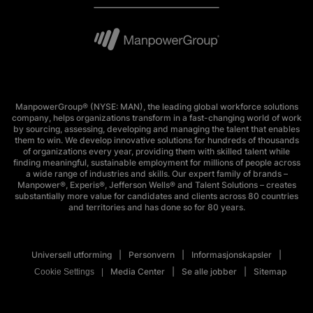
ManpowerGroup® (NYSE: MAN), the leading global workforce solutions
company, helps organizations transform in a fast-changing world of work
by sourcing, assessing, developing and managing the talent that enables
them to win. We develop innovative solutions for hundreds of thousands
of organizations every year, providing them with skilled talent while
finding meaningful, sustainable employment for millions of people across
a wide range of industries and skills. Our expert family of brands –
Manpower®, Experis®, Jefferson Wells® and Talent Solutions – creates
substantially more value for candidates and clients across 80 countries
and territories and has done so for 80 years.
Universell utforming
Personvern
Informasjonskapsler
Media Center
Se alle jobber
Sitemap
Cookie Settings