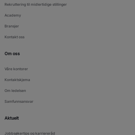
Rekruttering til midlertidige stillinger
Academy
Bransjer
Kontakt oss
Om oss
Våre kontorer
Kontaktskjema
Om ledelsen
Samfunnsansvar
Aktuelt
Jobbsøkertips og karriereråd