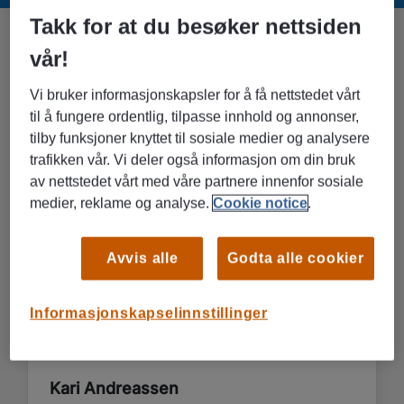
Takk for at du besøker nettsiden
vår!
KONTAKTPERSONER I TØNSBERG
Vi bruker informasjonskapsler for å få nettstedet vårt
til å fungere ordentlig, tilpasse innhold og annonser,
tilby funksjoner knyttet til sosiale medier og analysere
trafikken vår. Vi deler også informasjon om din bruk
av nettstedet vårt med våre partnere innenfor sosiale
medier, reklame og analyse.
Cookie notice
.
Avvis alle
Godta alle cookier
Informasjonskapselinnstillinger
Kari Andreassen