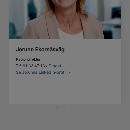
Jorunn Ekornåsvåg
Regiondirektør
E-post
Tlf: 91 63 47 16 /
Se Jorunns LinkedIn-profil >