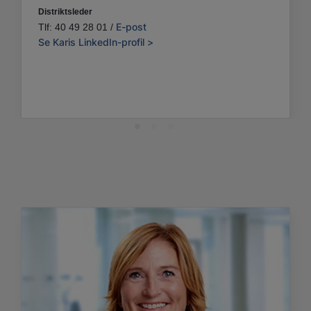
Distriktsleder
E-post
Tlf: 40 49 28 01 /
Se Karis LinkedIn-profil >