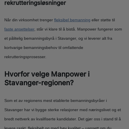
rekrutteringsløsninger
Når din virksomhet trenger
fleksibel bemanning
eller støtte til
faste ansettelser
, står vi klare til å bistå. Manpower fungerer som
et pålitelig bemanningsbyrå i Stavanger, og vi leverer alt fra
kortvarige bemanningsbehov til omfattende
rekrutteringsprosesser.
Hvorfor velge Manpower i
Stavanger-regionen?
Som et av regionens mest etablerte bemanningsbyråer i
Stavanger har vi bygge sterke relasjoner med næringslivet og et
bredt nettverk av kvalifiserte kandidater. Det gjør oss i stand til å
levere raskt, fleksibelt og med høy kvalitet – uansett om du