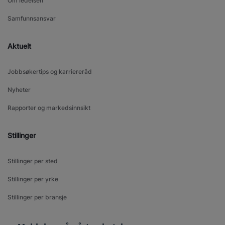
Om ledelsen
Samfunnsansvar
Aktuelt
Jobbsøkertips og karriereråd
Nyheter
Rapporter og markedsinnsikt
Stillinger
Stillinger per sted
Stillinger per yrke
Stillinger per bransje