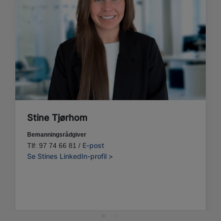
Stine Tjørhom
Bemanningsrådgiver
E-post
Tlf: 97 74 66 81 /
Se Stines LinkedIn-profil >