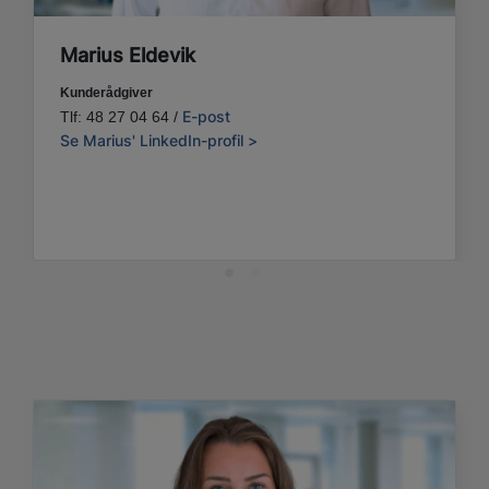
Marius Eldevik
Kunderådgiver
E-post
Tlf: 48 27 04 64 /
Se Marius' LinkedIn-profil >