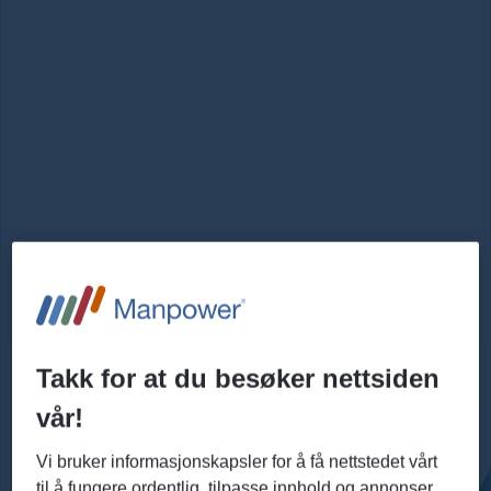
Takk for at du besøker nettsiden
vår!
Vi bruker informasjonskapsler for å få nettstedet vårt
til å fungere ordentlig, tilpasse innhold og annonser,