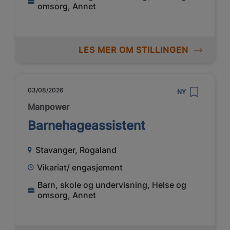
omsorg, Annet
LES MER OM STILLINGEN
03/08/2026
NY
Manpower
Barnehageassistent
Stavanger, Rogaland
Vikariat/ engasjement
Barn, skole og undervisning, Helse og
omsorg, Annet