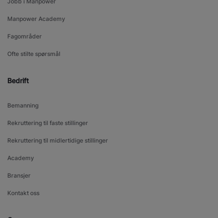
Jobb i Manpower
Manpower Academy
Fagområder
Ofte stilte spørsmål
Bedrift
Bemanning
Rekruttering til faste stillinger
Rekruttering til midlertidige stillinger
Academy
Bransjer
Kontakt oss