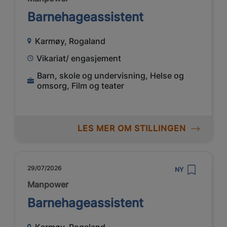
Barnehageassistent
Karmøy, Rogaland
Vikariat/ engasjement
Barn, skole og undervisning, Helse og
omsorg, Film og teater
LES MER OM STILLINGEN
29/07/2026
NY
Manpower
Barnehageassistent