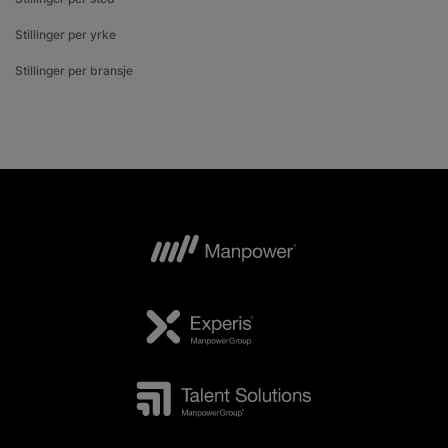
Stillinger per yrke
Stillinger per bransje