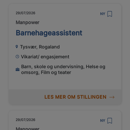
29/07/2026
NY
Manpower
Barnehageassistent
Tysvær, Rogaland
Vikariat/ engasjement
Barn, skole og undervisning, Helse og
omsorg, Film og teater
LES MER OM STILLINGEN
29/07/2026
NY
Manpower