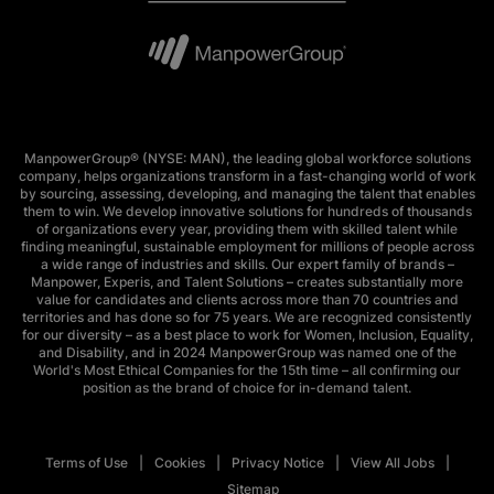
ManpowerGroup® (NYSE: MAN), the leading global workforce solutions
company, helps organizations transform in a fast-changing world of work
by sourcing, assessing, developing, and managing the talent that enables
them to win. We develop innovative solutions for hundreds of thousands
of organizations every year, providing them with skilled talent while
finding meaningful, sustainable employment for millions of people across
a wide range of industries and skills. Our expert family of brands –
Manpower, Experis, and Talent Solutions – creates substantially more
value for candidates and clients across more than 70 countries and
territories and has done so for 75 years. We are recognized consistently
for our diversity – as a best place to work for Women, Inclusion, Equality,
and Disability, and in 2024 ManpowerGroup was named one of the
World's Most Ethical Companies for the 15th time – all confirming our
position as the brand of choice for in-demand talent.
Terms of Use
Cookies
Privacy Notice
View All Jobs
Sitemap