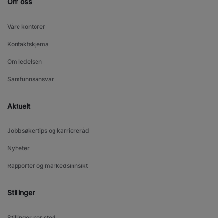
Om oss
Våre kontorer
Kontaktskjema
Om ledelsen
Samfunnsansvar
Aktuelt
Jobbsøkertips og karriereråd
Nyheter
Rapporter og markedsinnsikt
Stillinger
Stillinger per sted