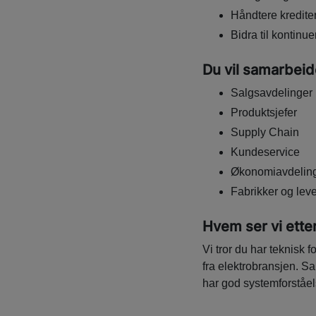
Håndtere kredite
Bidra til kontinu
Du vil samarbeid
Salgsavdelinger
Produktsjefer
Supply Chain
Kundeservice
Økonomiavdelin
Fabrikker og lev
Hvem ser vi ette
Vi tror du har teknisk 
fra elektrobransjen. S
har god systemforståel