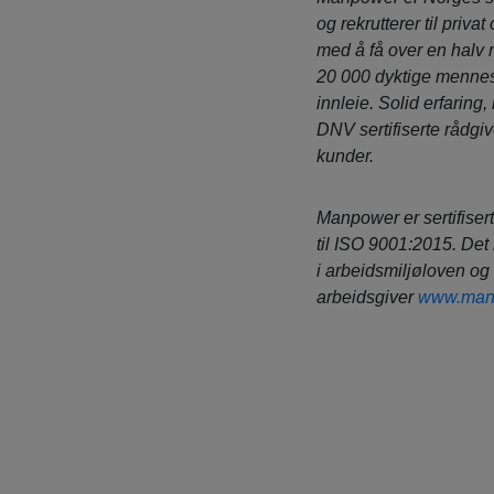
og rekrutterer til privat
med å få over en halv 
20 000 dyktige mennesk
innleie. Solid erfaring,
DNV sertifiserte rådgiv
kunder.
Manpower er sertifisert
til ISO 9001:2015. Det 
i arbeidsmiljøloven og
arbeidsgiver
www.man