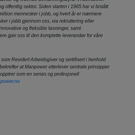
 og offentlig sektor. Siden starten i 1965 har vi bistått
million mennesker i jobb, og hvert år er nærmere
er i jobb gjennom oss, via rekruttering eller
 innovative og fleksible løsninger, samt
ere gjør oss til den komplette leverandør for våre
 som Revidert Arbeidsgiver og sertifisert i henhold
bekrefter at Manpower etterlever sentrale prinsipper
 opptrer som en seriøs og profesjonell
power.no