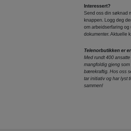
Interessert?
Send oss din søknad m
knappen. Logg deg der
om arbeidserfaring og 
dokumenter. Aktuelle ka
Telenorbutikken er en
Med rundt 400 ansatte f
mangfoldig gjeng som 
bærekraftig. Hos oss se
tar initiativ og har lys
sammen!