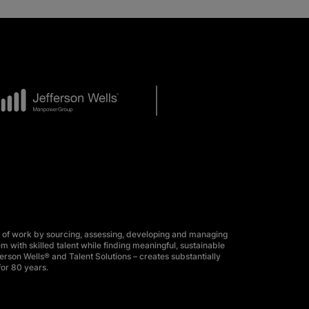
 of work by sourcing, assessing, developing and managing
m with skilled talent while finding meaningful, sustainable
erson Wells® and Talent Solutions – creates substantially
for 80 years.