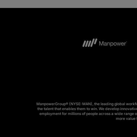
ManpowerGroup® (NYSE: MAN), the leading global workforc
the talent that enables them to win. We develop innovative
employment for millions of people across a wide range of
more value f