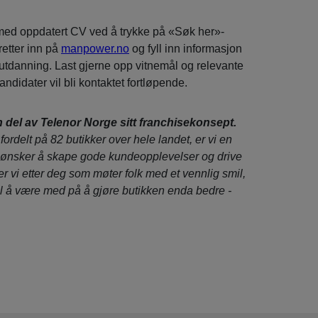
ed oppdatert CV ved å trykke på «Søk her»-
etter inn på
manpower.no
og fyll inn informasjon
utdanning. Last gjerne opp vitnemål og relevante
ndidater vil bli kontaktet fortløpende.
 del av Telenor Norge sitt franchisekonsept.
ordelt på 82 butikker over hele landet, er vi en
ønsker å skape gode kundeopplevelser og drive
r vi etter deg som møter folk med et vennlig smil,
t til å være med på å gjøre butikken enda bedre -