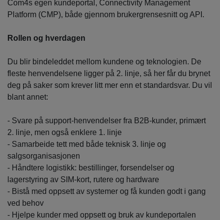
Com4s egen kundeportal, Connectivity Management
Platform (CMP), både gjennom brukergrensesnitt og API.
Rollen og hverdagen
Du blir bindeleddet mellom kundene og teknologien. De
fleste henvendelsene ligger på 2. linje, så her får du brynet
deg på saker som krever litt mer enn et standardsvar. Du vil
blant annet:
- Svare på support-henvendelser fra B2B-kunder, primært
2. linje, men også enklere 1. linje
- Samarbeide tett med både teknisk 3. linje og
salgsorganisasjonen
- Håndtere logistikk: bestillinger, forsendelser og
lagerstyring av SIM-kort, rutere og hardware
- Bistå med oppsett av systemer og få kunden godt i gang
ved behov
- Hjelpe kunder med oppsett og bruk av kundeportalen