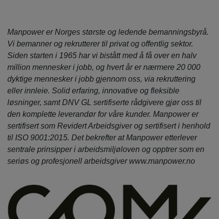
Manpower er Norges største og ledende bemanningsbyrå.
Vi bemanner og rekrutterer til privat og offentlig sektor.
Siden starten i 1965 har vi bistått med å få over en halv
million mennesker i jobb, og hvert år er nærmere 20 000
dyktige mennesker i jobb gjennom oss, via rekruttering
eller innleie. Solid erfaring, innovative og fleksible
løsninger, samt DNV GL sertifiserte rådgivere gjør oss til
den komplette leverandør for våre kunder. Manpower er
sertifisert som Revidert Arbeidsgiver og sertifisert i henhold
til ISO 9001:2015. Det bekrefter at Manpower etterlever
sentrale prinsipper i arbeidsmiljøloven og opptrer som en
seriøs og profesjonell arbeidsgiver www.manpower.no