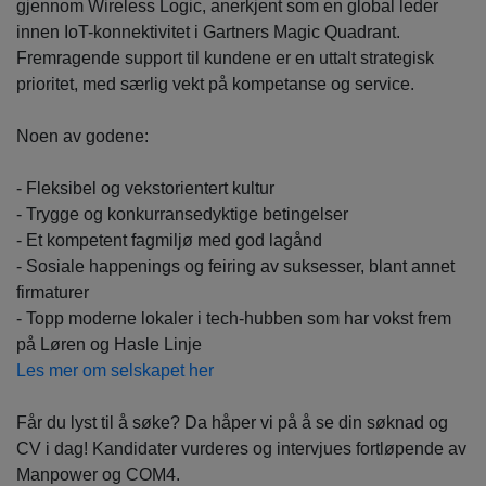
gjennom Wireless Logic, anerkjent som en global leder
innen IoT-konnektivitet i Gartners Magic Quadrant.
Fremragende support til kundene er en uttalt strategisk
prioritet, med særlig vekt på kompetanse og service.
Noen av godene:
- Fleksibel og vekstorientert kultur
- Trygge og konkurransedyktige betingelser
- Et kompetent fagmiljø med god lagånd
- Sosiale happenings og feiring av suksesser, blant annet
firmaturer
- Topp moderne lokaler i tech-hubben som har vokst frem
på Løren og Hasle Linje
Les mer om selskapet her
Får du lyst til å søke? Da håper vi på å se din søknad og
CV i dag! Kandidater vurderes og intervjues fortløpende av
Manpower og COM4.