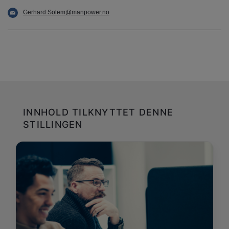
Gerhard.Solem@manpower.no
INNHOLD TILKNYTTET DENNE
STILLINGEN