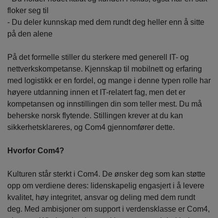
floker seg til
- Du deler kunnskap med dem rundt deg heller enn å sitte
på den alene
På det formelle stiller du sterkere med generell IT- og
nettverkskompetanse. Kjennskap til mobilnett og erfaring
med logistikk er en fordel, og mange i denne typen rolle har
høyere utdanning innen et IT-relatert fag, men det er
kompetansen og innstillingen din som teller mest. Du må
beherske norsk flytende. Stillingen krever at du kan
sikkerhetsklareres, og Com4 gjennomfører dette.
Hvorfor Com4?
Kulturen står sterkt i Com4. De ønsker deg som kan støtte
opp om verdiene deres: lidenskapelig engasjert i å levere
kvalitet, høy integritet, ansvar og deling med dem rundt
deg. Med ambisjoner om support i verdensklasse er Com4,