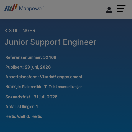
< STILLINGER
Junior Support Engineer
Referansenummer:
52468
Publisert:
29 juni, 2026
Ansettelsesform:
Vikariat/ engasjement
Bransje:
,
,
Elektronikk
IT
Telekommunikasjon
Søknadsfrist : 31 juli, 2026
Antall stillinger
:
1
Heltid/deltid:
Heltid