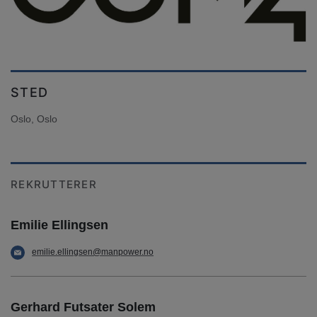
STED
Oslo, Oslo
REKRUTTERER
Emilie Ellingsen
emilie.ellingsen@manpower.no
Gerhard Futsater Solem