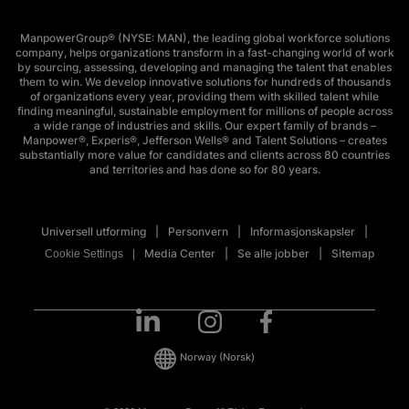
ManpowerGroup® (NYSE: MAN), the leading global workforce solutions
company, helps organizations transform in a fast-changing world of work
by sourcing, assessing, developing and managing the talent that enables
them to win. We develop innovative solutions for hundreds of thousands
of organizations every year, providing them with skilled talent while
finding meaningful, sustainable employment for millions of people across
a wide range of industries and skills. Our expert family of brands –
Manpower®, Experis®, Jefferson Wells® and Talent Solutions – creates
substantially more value for candidates and clients across 80 countries
and territories and has done so for 80 years.
Universell utforming
Personvern
Informasjonskapsler
Media Center
Se alle jobber
Sitemap
Cookie Settings
Norway
(Norsk)