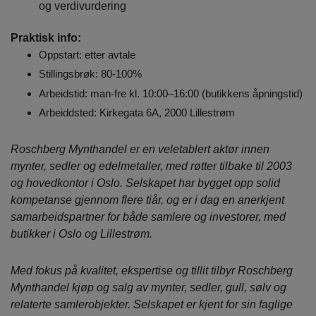
og verdivurdering
Praktisk info:
Oppstart: etter avtale
Stillingsbrøk: 80-100%
Arbeidstid: man-fre kl. 10:00–16:00 (butikkens åpningstid)
Arbeiddsted: Kirkegata 6A, 2000 Lillestrøm
Roschberg Mynthandel er en veletablert aktør innen
mynter, sedler og edelmetaller, med røtter tilbake til 2003
og hovedkontor i Oslo. Selskapet har bygget opp solid
kompetanse gjennom flere tiår, og er i dag en anerkjent
samarbeidspartner for både samlere og investorer, med
butikker i Oslo og Lillestrøm.
Med fokus på kvalitet, ekspertise og tillit tilbyr Roschberg
Mynthandel kjøp og salg av mynter, sedler, gull, sølv og
relaterte samlerobjekter. Selskapet er kjent for sin faglige