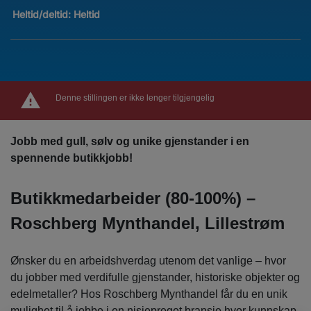
Heltid/deltid:
Heltid
Denne stillingen er ikke lenger tilgjengelig
Jobb med gull, sølv og unike gjenstander i en
spennende butikkjobb!
Butikkmedarbeider (80-100%) –
Roschberg Mynthandel, Lillestrøm
Ønsker du en arbeidshverdag utenom det vanlige – hvor
du jobber med verdifulle gjenstander, historiske objekter og
edelmetaller? Hos Roschberg Mynthandel får du en unik
mulighet til å jobbe i en nisjepreget bransje hvor kunnskap,