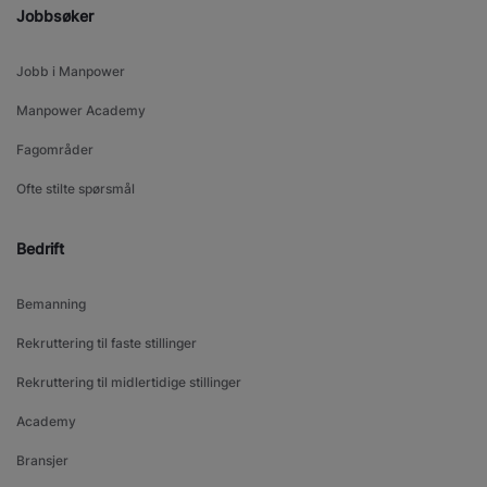
Jobbsøker
Jobb i Manpower
Manpower Academy
Fagområder
Ofte stilte spørsmål
Bedrift
Bemanning
Rekruttering til faste stillinger
Rekruttering til midlertidige stillinger
Academy
Bransjer