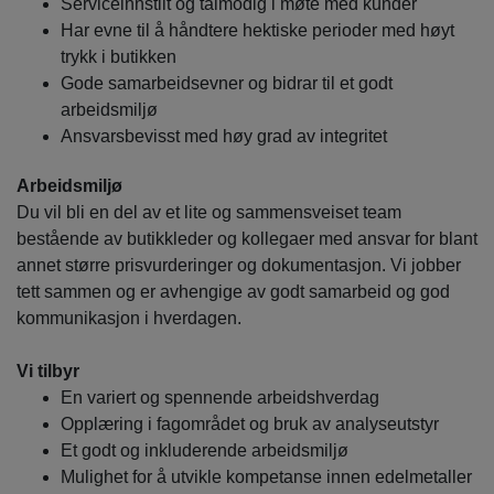
Serviceinnstilt og tålmodig i møte med kunder
Har evne til å håndtere hektiske perioder med høyt
trykk i butikken
Gode samarbeidsevner og bidrar til et godt
arbeidsmiljø
Ansvarsbevisst med høy grad av integritet
Arbeidsmiljø
Du vil bli en del av et lite og sammensveiset team
bestående av butikkleder og kollegaer med ansvar for blant
annet større prisvurderinger og dokumentasjon. Vi jobber
tett sammen og er avhengige av godt samarbeid og god
kommunikasjon i hverdagen.
Vi tilbyr
En variert og spennende arbeidshverdag
Opplæring i fagområdet og bruk av analyseutstyr
Et godt og inkluderende arbeidsmiljø
Mulighet for å utvikle kompetanse innen edelmetaller