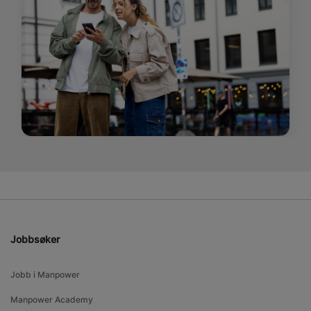
Jobbsøker
Jobb i Manpower
Manpower Academy