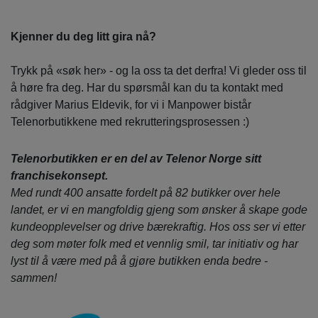
Kjenner du deg litt gira nå?
Trykk på «søk her» - og la oss ta det derfra! Vi gleder oss til
å høre fra deg. Har du spørsmål kan du ta kontakt med
rådgiver Marius Eldevik, for vi i Manpower bistår
Telenorbutikkene med rekrutteringsprosessen :)
Telenorbutikken er en del av Telenor Norge sitt
franchisekonsept.
Med rundt 400 ansatte fordelt på 82 butikker over hele
landet, er vi en mangfoldig gjeng som ønsker å skape gode
kundeopplevelser og drive bærekraftig. Hos oss ser vi etter
deg som møter folk med et vennlig smil, tar initiativ og har
lyst til å være med på å gjøre butikken enda bedre -
sammen!