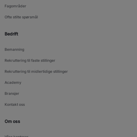
Fagområder
Ofte stilte spørsmål
Bedrift
Bemanning
Rekruttering til faste stillinger
Rekruttering til midlertidige stillinger
Academy
Bransjer
Kontakt oss
Om oss
Våre kontorer