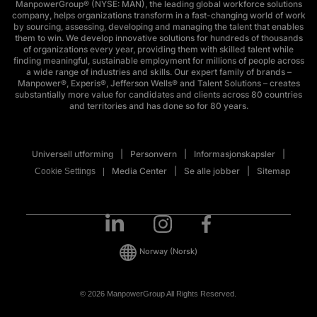
ManpowerGroup® (NYSE: MAN), the leading global workforce solutions
company, helps organizations transform in a fast-changing world of work
by sourcing, assessing, developing and managing the talent that enables
them to win. We develop innovative solutions for hundreds of thousands
of organizations every year, providing them with skilled talent while
finding meaningful, sustainable employment for millions of people across
a wide range of industries and skills. Our expert family of brands –
Manpower®, Experis®, Jefferson Wells® and Talent Solutions – creates
substantially more value for candidates and clients across 80 countries
and territories and has done so for 80 years.
Universell utforming
Personvern
Informasjonskapsler
Media Center
Se alle jobber
Sitemap
Cookie Settings
Norway
(Norsk)
© 2026 ManpowerGroup All Rights Reserved.