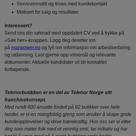
Serviceinnstilt og trives med kundekontakt
Motivert for salg og resultater
Interessert?
Send oss din søknad med oppdatert CV ved å trykke på
«Søk her»-knappen. Logg deg deretter inn
på
manpower.no
og fyll inn informasjon om arbeidserfaring
og utdanning. Last gjerne opp vitnemål og relevante
dokumenter. Aktuelle kandidater vil bli kontaktet
fortløpende.
Telenorbutikken er en del av Telenor Norge sitt
franchisekonsept.
Med rundt 400 ansatte fordelt på 82 butikker over hele
landet, er vi en mangfoldig gjeng som ønsker å skape gode
kundeopplevelser og drive bærekraftig. Hos oss ser vi etter
deg som møter folk med et vennlig smil, tar initiativ og har