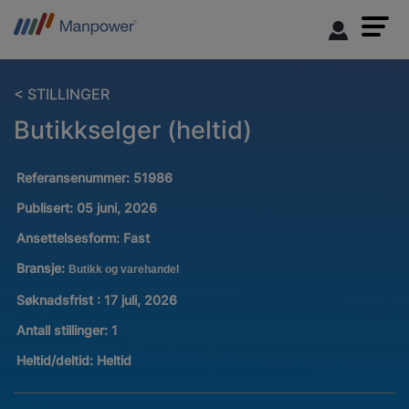
< STILLINGER
Butikkselger (heltid)
Referansenummer:
51986
Publisert:
05 juni, 2026
Ansettelsesform:
Fast
Bransje:
Butikk og varehandel
Søknadsfrist : 17 juli, 2026
Antall stillinger
:
1
Heltid/deltid:
Heltid