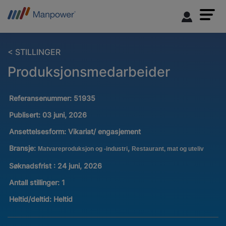
< STILLINGER
Produksjonsmedarbeider
Referansenummer:
51935
Publisert:
03 juni, 2026
Ansettelsesform:
Vikariat/ engasjement
Bransje:
,
Matvareproduksjon og -industri
Restaurant, mat og uteliv
Søknadsfrist : 24 juni, 2026
Antall stillinger
:
1
Heltid/deltid:
Heltid