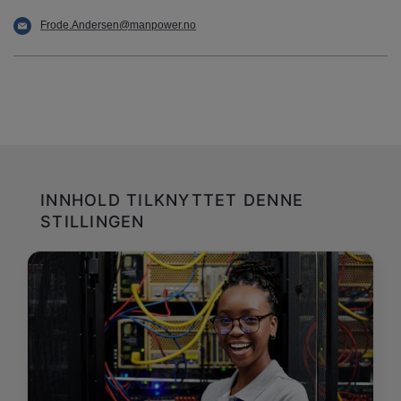
Frode.Andersen@manpower.no
INNHOLD TILKNYTTET DENNE
STILLINGEN