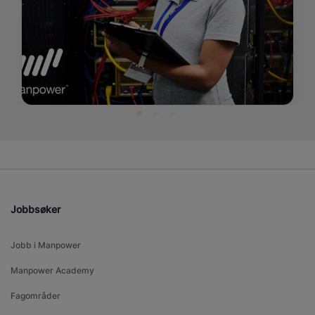
Jobbsøker
Jobb i Manpower
Manpower Academy
Fagområder