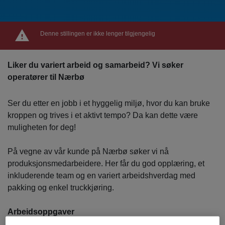
Denne stillingen er ikke lenger tilgjengelig
Liker du variert arbeid og samarbeid? Vi søker
operatører til Nærbø
Ser du etter en jobb i et hyggelig miljø, hvor du kan bruke
kroppen og trives i et aktivt tempo? Da kan dette være
muligheten for deg!
På vegne av vår kunde på Nærbø søker vi nå
produksjonsmedarbeidere. Her får du god opplæring, et
inkluderende team og en variert arbeidshverdag med
pakking og enkel truckkjøring.
Arbeidsoppgaver
Pakking og klargjøring av varer