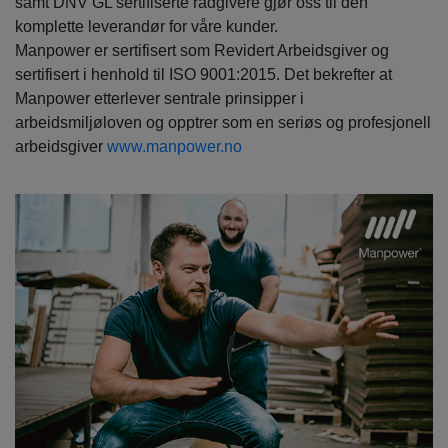
samt DNV GL sertifiserte rådgivere gjør oss til den
komplette leverandør for våre kunder.
Manpower er sertifisert som Revidert Arbeidsgiver og
sertifisert i henhold til ISO 9001:2015. Det bekrefter at
Manpower etterlever sentrale prinsipper i
arbeidsmiljøloven og opptrer som en seriøs og profesjonell
arbeidsgiver
www.manpower.no